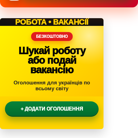
РОБОТА • ВАКАНСІЇ
БЕЗКОШТОВНО
Шукай роботу
або подай
вакансію
Оголошення для українців по
всьому світу
+ ДОДАТИ ОГОЛОШЕННЯ