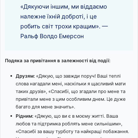
«Дякуючи іншим, ми віддаємо
належне їхній доброті, і це
робить світ трохи кращим». —
Ральф Волдо Емерсон
Подяка за привітання в залежності від події:
Друзям:
«Дякую, що завжди поруч! Ваші теплі
слова нагадали мені, наскільки я щасливий мати
таких друзів», «Спасибі, що згадали про мене та
привітали мене з цим особливим днем. Це дуже
багато для мене значить».
Рідним:
«Дякую, що ви є в моєму житті. Ваша
любов та підтримка роблять мене сильнішим»,
«Спасибі за вашу турботу та найкращі побажання.