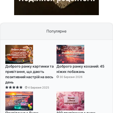
Популярне
Доброго ранку картинки та
Доброго ранку коханий: 45
привітання, що дають
ніжих побажань
позитивний настрій на весь
30 Березня 2026
день
4 Березня 2025
Привітання з Днем
102 привітання з днем