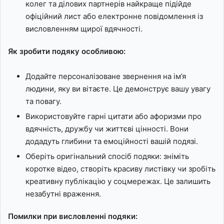
колег та ділових партнерів найкраще підійде
офіційний лист або електронне повідомлення із
висловленням щирої вдячності.
Як зробити подяку особливою:
Додайте персоналізоване звернення на ім’я
людини, яку ви вітаєте. Це демонструє вашу увагу
та повагу.
Використовуйте гарні цитати або афоризми про
вдячність, дружбу чи життєві цінності. Вони
додадуть глибини та емоційності вашій подязі.
Оберіть оригінальний спосіб подяки: зніміть
коротке відео, створіть красиву листівку чи зробіть
креативну публікацію у соцмережах. Це залишить
незабутні враження.
Помилки при висловленні подяки: