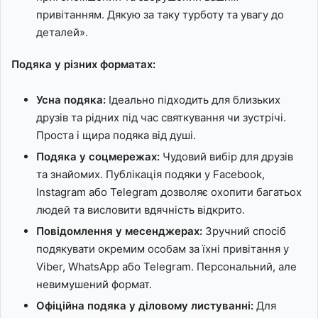
привітанням. Дякую за таку турботу та увагу до
деталей».
Подяка у різних форматах:
Усна подяка:
Ідеально підходить для близьких
друзів та рідних під час святкування чи зустрічі.
Проста і щира подяка від душі.
Подяка у соцмережах:
Чудовий вибір для друзів
та знайомих. Публікація подяки у Facebook,
Instagram або Telegram дозволяє охопити багатьох
людей та висловити вдячність відкрито.
Повідомлення у месенджерах:
Зручний спосіб
подякувати окремим особам за їхні привітання у
Viber, WhatsApp або Telegram. Персональний, але
невимушений формат.
Офіційна подяка у діловому листуванні:
Для