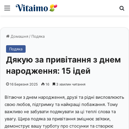
Меню
S
Домашня
/
Подяка
Подяка
Дякую за привітання з днем
народження: 15 ідей
16 Березня 2025
16
3 хвилин читання
Вітаючи з днем народження, друзі та рідні висловлюють
свою любов, підтримку та найкращі побажання. Тому
важливо не забувати подякувати за ці теплі слова та
увагу. Щира подяка за привітання зміцнює зв’язки,
демонструє вашу турботу про стосунки та створює