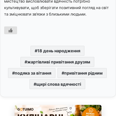
мистецтво висловлювати вдячність потрібно
культивувати, щоб зберігати позитивний погляд на світ
та зміцнювати зв’язки з близькими людьми.
18 день народження
жартівливі привітання друзям
подяка за вітання
привітання рідним
щирі слова вдячності