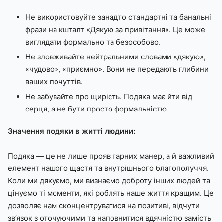
Не використовуйте занадто стандартні та банальні
фрази на кшталт «Дякую за привітання». Це може
виглядати формально та безособово.
Не зловживайте нейтральними словами «дякую»,
«чудово», «приємно». Вони не передають глибини
ваших почуттів.
Не забувайте про щирість. Подяка має йти від
серця, а не бути просто формальністю.
Значення подяки в житті людини:
Подяка — це не лише прояв гарних манер, а й важливий
елемент нашого щастя та внутрішнього благополуччя.
Коли ми дякуємо, ми визнаємо доброту інших людей та
цінуємо ті моменти, які роблять наше життя кращим. Це
дозволяє нам сконцентруватися на позитиві, відчути
зв’язок з оточуючими та наповнитися вдячністю замість