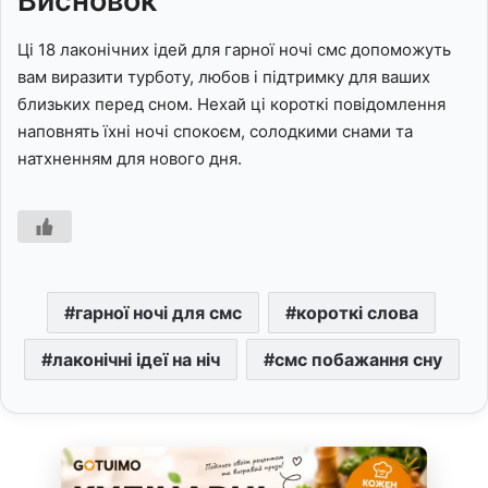
Висновок
Ці 18 лаконічних ідей для гарної ночі смс допоможуть
вам виразити турботу, любов і підтримку для ваших
близьких перед сном. Нехай ці короткі повідомлення
наповнять їхні ночі спокоєм, солодкими снами та
натхненням для нового дня.
гарної ночі для смс
короткі слова
лаконічні ідеї на ніч
смс побажання сну