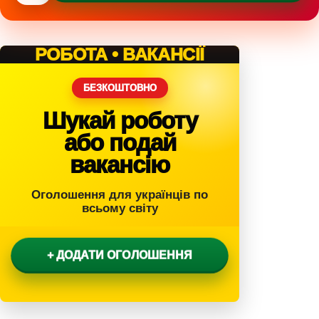
РОБОТА • ВАКАНСІЇ
БЕЗКОШТОВНО
Шукай роботу
або подай
вакансію
Оголошення для українців по
всьому світу
+ ДОДАТИ ОГОЛОШЕННЯ