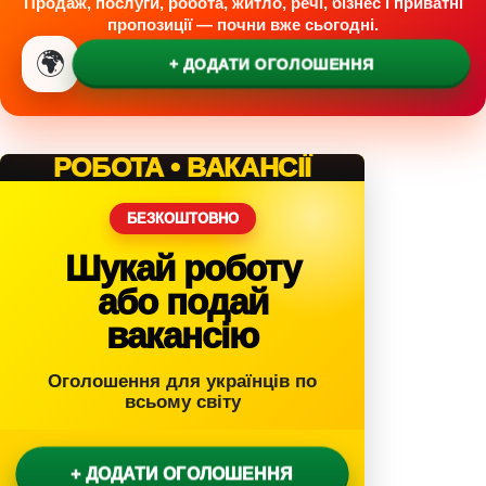
Продаж, послуги, робота, житло, речі, бізнес і приватні
пропозиції — почни вже сьогодні.
🌍
+ ДОДАТИ ОГОЛОШЕННЯ
РОБОТА • ВАКАНСІЇ
БЕЗКОШТОВНО
Шукай роботу
або подай
вакансію
Оголошення для українців по
всьому світу
+ ДОДАТИ ОГОЛОШЕННЯ