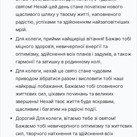
святом! Нехай цей день стане початком нового
щасливого шляху у твоєму житті, наповненого
радістю, успіхами та здійсненням найзаповітніших
мрій.
Для колеги, прийми найщиріші вітання! Бажаю тобі
міцного здоров’я, невичерпної енергії та
оптимізму, здійснення всіх планів і задумів, а також
гармонії та затишку в родинному колі.
Для колеги, нехай це свято стане чудовим
приводом зібратися разом і висловити тобі наші
найкращі побажання. Бажаємо тобі сповненого
життєвих сил, цікавих починань та великих
звершень! Нехай твоє життя буде яскравим,
щасливим і багатим на радісні події.
Дорогий Для колеги, вітаємо тебе зі святом!
Бажаємо тобі невичерпного оптимізму та життєвих
сил, творчого натхнення та здійснення всіх