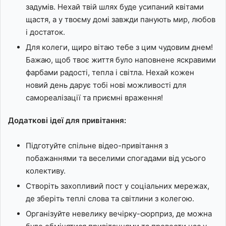
задумів. Нехай твій шлях буде усипаний квітами
щастя, а у твоєму домі завжди панують мир, любов
і достаток.
Для колеги, щиро вітаю тебе з цим чудовим днем!
Бажаю, щоб твоє життя було наповнене яскравими
фарбами радості, тепла і світла. Нехай кожен
новий день дарує тобі нові можливості для
самореалізації та приємні враження!
Додаткові ідеї для привітання:
Підготуйте спільне відео-привітання з
побажаннями та веселими спогадами від усього
колективу.
Створіть захопливий пост у соціальних мережах,
де зберіть теплі слова та світлини з колегою.
Організуйте невелику вечірку-сюрприз, де можна