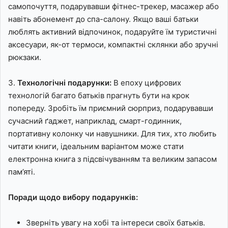
самопочуття, подарувавши фітнес-трекер, масажер або
навіть абонемент до спа-салону. Якщо ваші батьки
люблять активний відпочинок, подаруйте їм туристичні
аксесуари, як-от термоси, компактні склянки або зручні
рюкзаки.
3.
Технологічні подарунки:
В епоху цифрових
технологій багато батьків прагнуть бути на крок
попереду. Зробіть їм приємний сюрприз, подарувавши
сучасний ґаджет, наприклад, смарт-годинник,
портативну колонку чи навушники. Для тих, хто любить
читати книги, ідеальним варіантом може стати
електронна книга з підсвічуванням та великим запасом
пам’яті.
Поради щодо вибору подарунків:
Зверніть увагу на хобі та інтереси своїх батьків.