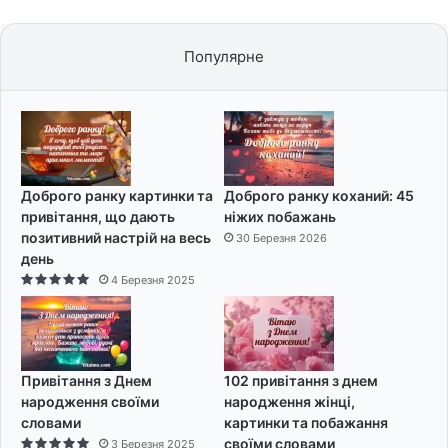
Популярне
Доброго ранку картинки та
Доброго ранку коханий: 45
привітання, що дають
ніжих побажань
позитивний настрій на весь
30 Березня 2026
день
4 Березня 2025
Привітання з Днем
102 привітання з днем
народження своїми
народження жінці,
словами
картинки та побажання
своїми словами
3 Березня 2025