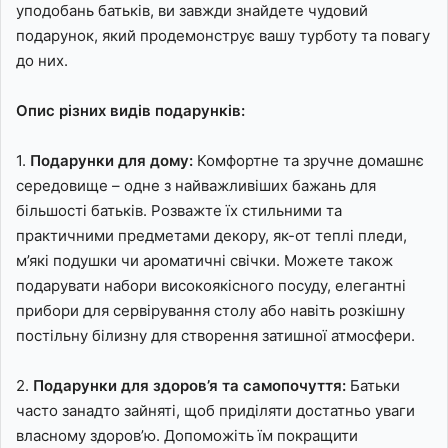
уподобань батьків, ви завжди знайдете чудовий
подарунок, який продемонструє вашу турботу та повагу
до них.
Опис різних видів подарунків:
1.
Подарунки для дому:
Комфортне та зручне домашнє
середовище – одне з найважливіших бажань для
більшості батьків. Розважте їх стильними та
практичними предметами декору, як-от теплі пледи,
м’які подушки чи ароматичні свічки. Можете також
подарувати набори високоякісного посуду, елегантні
прибори для сервірування столу або навіть розкішну
постільну білизну для створення затишної атмосфери.
2.
Подарунки для здоров’я та самопочуття:
Батьки
часто занадто зайняті, щоб приділяти достатньо уваги
власному здоров’ю. Допоможіть їм покращити