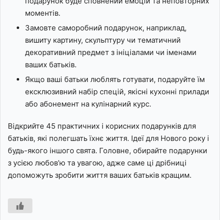
подарунок буде сповнений емоцій та неповторних
моментів.
Замовте саморобний подарунок, наприклад,
вишиту картину, скульптуру чи тематичний
декоративний предмет з ініціалами чи іменами
ваших батьків.
Якщо ваші батьки люблять готувати, подаруйте їм
ексклюзивний набір спецій, якісні кухонні прилади
або абонемент на кулінарний курс.
Відкрийте 45 практичних і корисних подарунків для
батьків, які полегшать їхнє життя. Ідеї для Нового року і
будь-якого іншого свята. Головне, обирайте подарунки
з усією любов’ю та увагою, адже саме ці дрібниці
допоможуть зробити життя ваших батьків кращим.