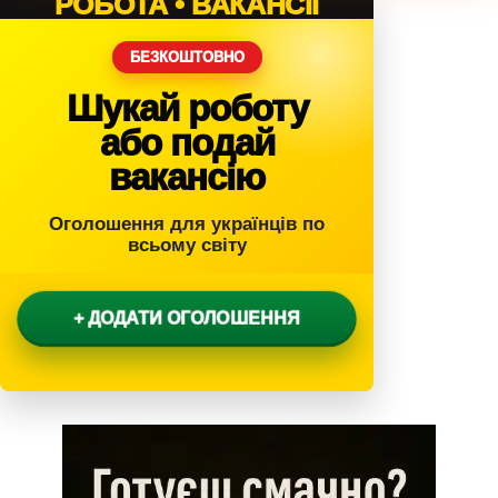
РОБОТА • ВАКАНСІЇ
БЕЗКОШТОВНО
Шукай роботу
або подай
вакансію
Оголошення для українців по
всьому світу
+ ДОДАТИ ОГОЛОШЕННЯ