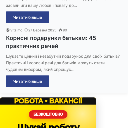
засвідчити вашу любов і повагу до…
Читати більше
Vitaimo
27 Березня 2025
90
Корисні подарунки батькам: 45
практичних речей
Шукаєте цінний і незабутній подарунок для своїх батьків?
Практичні і корисні речі для батьків можуть стати
чудовим вибором, який спрощує…
Читати більше
РОБОТА • ВАКАНСІЇ
БЕЗКОШТОВНО
Шукай роботу