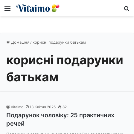
Меню
S
Домашня
/
корисні подарунки батькам
корисні подарунки
батькам
Vitaimo
13 Квітня 2025
82
Подарунок чоловіку: 25 практичних
речей