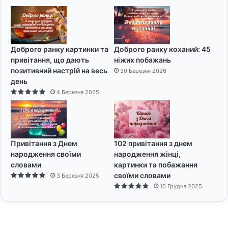
Доброго ранку картинки та
Доброго ранку коханий: 45
привітання, що дають
ніжих побажань
позитивний настрій на весь
30 Березня 2026
день
4 Березня 2025
Привітання з Днем
102 привітання з днем
народження своїми
народження жінці,
словами
картинки та побажання
своїми словами
3 Березня 2025
10 Грудня 2025