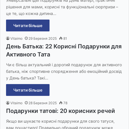
Універсальні ідеї подарунків на День матері, практичні
рішення для мами, корисні та функціональні сюрпризи –
це те, що кожна дитина…
Читати більше
Vitaimo
29 Березня 2025
81
День Батька: 22 Корисні Подарунки для
Активного Тата
Чи є більш актуальний і дорогий подарунок для активного
батька, ніж спортивне спорядження або емоційний досвід
у День батька? Такі…
Читати більше
Vitaimo
28 Березня 2025
78
Подарунки татові: 20 корисних речей
Якщо ви шукаєте корисні подарунки для свого татуся,
вам пощастило! Правильно обраний подарунок може