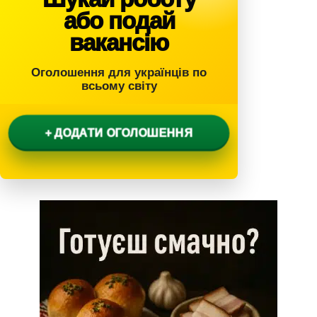
або подай
вакансію
Оголошення для українців по
всьому світу
+ ДОДАТИ ОГОЛОШЕННЯ