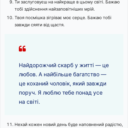
Ти заслуговуєш на найкраще в цьому світі. Бажаю
тобі здійснення найзаповітніших мрій.
Твоя посмішка зігріває моє серце. Бажаю тобі
завжди сяяти від щастя.
Найдорожчий скарб у житті — це
любов. А найбільше багатство —
це коханий чоловік, який завжди
поруч. Я люблю тебе понад усе
на світі.
Нехай кожен новий день буде наповнений радістю,