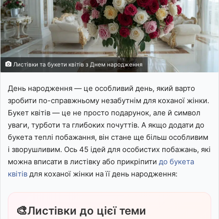
Листівки та букети квітів з Днем народження
День народження — це особливий день, який варто
зробити по-справжньому незабутнім для коханої жінки.
Букет квітів — це не просто подарунок, але й символ
уваги, турботи та глибоких почуттів. А якщо додати до
букета теплі побажання, він стане ще більш особливим
і зворушливим. Ось 45 ідей для особистих побажань, які
можна вписати в листівку або прикріпити
до букета
квітів
для коханої жінки на її день народження:
🎨
Листівки до цієї теми