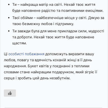
Ти – найкраща матір на світі. Нехай твоє життя
буде наповнене радістю та позитивними емоціями.
Твої обійми – найбезпечніше місце у світі. Дякую за
твою безмежну любов і підтримку.
Ти завжди була для мене прикладом сили, мудрості
та доброти. Нехай твоє життя буде наповнене
щастям.
Ці
особисті побажання
допоможуть виразити вашу
любов, повагу та вдячність коханій жінці в її день
народження. Букет квітів у поєднанні з теплими
словами стане найкращим подарунком, який зігріє її
серце і зробить цей день незабутнім.