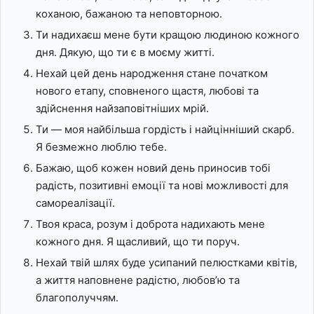
коханою, бажаною та неповторною.
Ти надихаєш мене бути кращою людиною кожного
дня. Дякую, що ти є в моєму житті.
Нехай цей день народження стане початком
нового етапу, сповненого щастя, любові та
здійснення найзаповітніших мрій.
Ти — моя найбільша гордість і найцінніший скарб.
Я безмежно люблю тебе.
Бажаю, щоб кожен новий день приносив тобі
радість, позитивні емоції та нові можливості для
самореалізації.
Твоя краса, розум і доброта надихають мене
кожного дня. Я щасливий, що ти поруч.
Нехай твій шлях буде усипаний пелюстками квітів,
а життя наповнене радістю, любов’ю та
благополуччям.