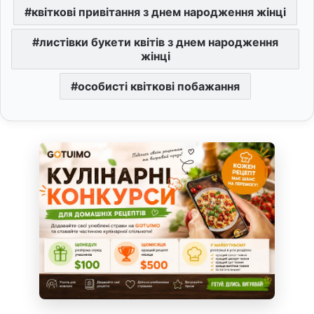
квіткові привітання з днем народження жінці
листівки букети квітів з днем народження
жінці
особисті квіткові побажання