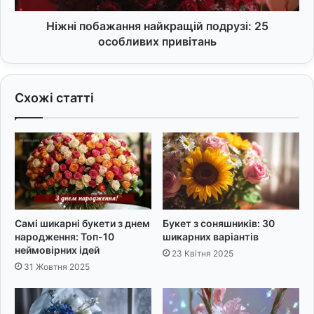
Ніжні побажання найкращій подрузі: 25
особливих привітань
Схожі статті
Самі шикарні букети з днем
Букет з соняшників: 30
народження: Топ-10
шикарних варіантів
неймовірних ідей
23 Квітня 2025
31 Жовтня 2025