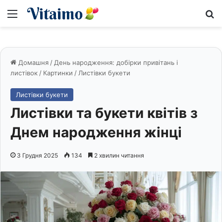
Меню
S
Домашня
/
День народження: добірки привітань і
листівок
/
Картинки
/
Листівки букети
Листівки букети
Листівки та букети квітів з
Днем народження жінці
3 Грудня 2025
134
2 хвилин читання