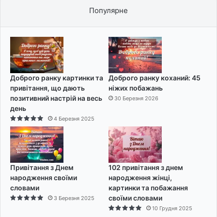
Популярне
Доброго ранку картинки та
Доброго ранку коханий: 45
привітання, що дають
ніжих побажань
позитивний настрій на весь
30 Березня 2026
день
4 Березня 2025
Привітання з Днем
102 привітання з днем
народження своїми
народження жінці,
словами
картинки та побажання
своїми словами
3 Березня 2025
10 Грудня 2025