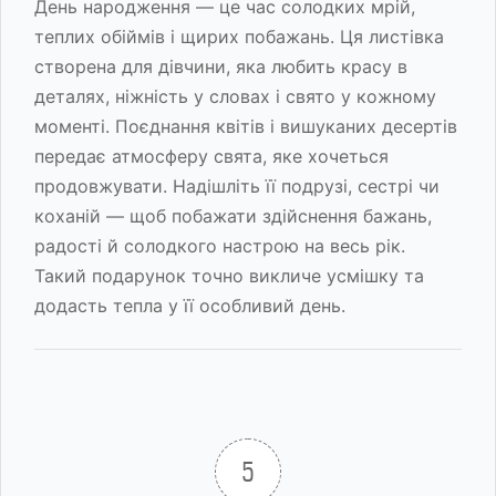
День народження — це час солодких мрій,
теплих обіймів і щирих побажань. Ця листівка
створена для дівчини, яка любить красу в
деталях, ніжність у словах і свято у кожному
моменті. Поєднання квітів і вишуканих десертів
передає атмосферу свята, яке хочеться
продовжувати. Надішліть її подрузі, сестрі чи
коханій — щоб побажати здійснення бажань,
радості й солодкого настрою на весь рік.
Такий подарунок точно викличе усмішку та
додасть тепла у її особливий день.
5