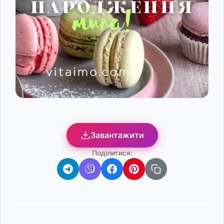
Завантажити
Поділитися: