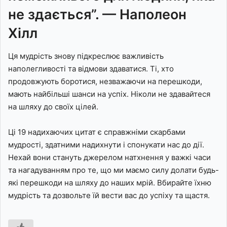
не здається”. — Наполеон
Хілл
Ця мудрість знову підкреслює важливість
наполегливості та відмови здаватися. Ті, хто
продовжують боротися, незважаючи на перешкоди,
мають найбільші шанси на успіх. Ніколи не здавайтеся
на шляху до своїх цілей.
Ці 19 надихаючих цитат є справжніми скарбами
мудрості, здатними надихнути і спонукати нас до дії.
Нехай вони стануть джерелом натхнення у важкі часи
та нагадуванням про те, що ми маємо силу долати будь-
які перешкоди на шляху до наших мрій. Вбирайте їхню
мудрість та дозвольте їй вести вас до успіху та щастя.