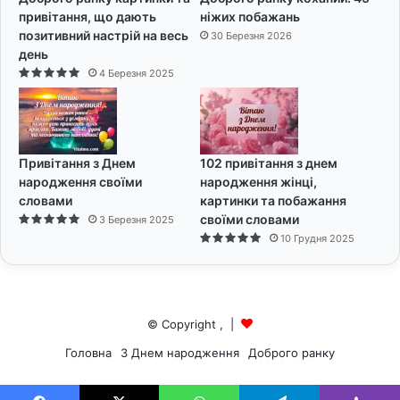
привітання, що дають
ніжих побажань
позитивний настрій на весь
30 Березня 2026
день
4 Березня 2025
Привітання з Днем
102 привітання з днем
народження своїми
народження жінці,
словами
картинки та побажання
своїми словами
3 Березня 2025
10 Грудня 2025
© Copyright
,
|
Головна
З Днем народження
Доброго ранку