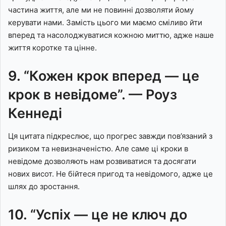
частина життя, але ми не повинні дозволяти йому
керувати нами. Замість цього ми маємо сміливо йти
вперед та насолоджуватися кожною миттю, адже наше
життя коротке та цінне.
9. “Кожен крок вперед — це
крок в невідоме”. — Роуз
Кеннеді
Ця цитата підкреслює, що прогрес завжди пов’язаний з
ризиком та невизначеністю. Але саме ці кроки в
невідоме дозволяють нам розвиватися та досягати
нових висот. Не бійтеся пригод та невідомого, адже це
шлях до зростання.
10. “Успіх — це не ключ до