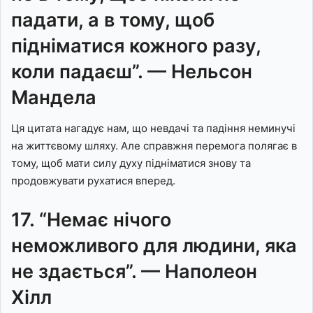
падати, а в тому, щоб
підніматися кожного разу,
коли падаєш”. — Нельсон
Мандела
Ця цитата нагадує нам, що невдачі та падіння неминучі
на життєвому шляху. Але справжня перемога полягає в
тому, щоб мати силу духу підніматися знову та
продовжувати рухатися вперед.
17. “Немає нічого
неможливого для людини, яка
не здається”. — Наполеон
Хілл