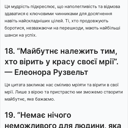
Ця мудрість підкреслює, що наполегливість та відмова
здаватися є ключовими чинниками для досягнення
навіть найскладніших цілей. Ті, хто продовжують
боротися, незважаючи на перешкоди, мають найбільші
шанси на успіх.
18. “Майбутнє належить тим,
хто вірить у красу своєї мрії”.
— Елеонора Рузвельт
Ця цитата закликає нас сміливо мріяти та вірити в свої
мрії. Лише з вірою та пристрастю ми зможемо створити
майбутнє, яке бажаємо.
19. “Немає нічого
неможливого для людини, яка