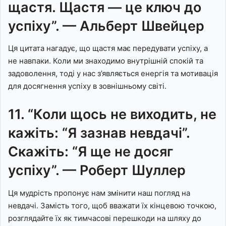
щастя. Щастя — це ключ до
успіху”. — Альберт Швейцер
Ця цитата нагадує, що щастя має передувати успіху, а
не навпаки. Коли ми знаходимо внутрішній спокій та
задоволення, тоді у нас з’являється енергія та мотивація
для досягнення успіху в зовнішньому світі.
11. “Коли щось не виходить, не
кажіть: “Я зазнав невдачі”.
Скажіть: “Я ще не досяг
успіху”. — Роберт Шуллер
Ця мудрість пропонує нам змінити наш погляд на
невдачі. Замість того, щоб вважати їх кінцевою точкою,
розглядайте їх як тимчасові перешкоди на шляху до