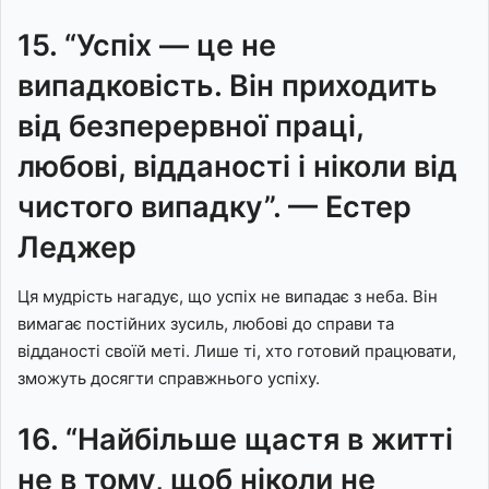
15. “Успіх — це не
випадковість. Він приходить
від безперервної праці,
любові, відданості і ніколи від
чистого випадку”. — Естер
Леджер
Ця мудрість нагадує, що успіх не випадає з неба. Він
вимагає постійних зусиль, любові до справи та
відданості своїй меті. Лише ті, хто готовий працювати,
зможуть досягти справжнього успіху.
16. “Найбільше щастя в житті
не в тому, щоб ніколи не