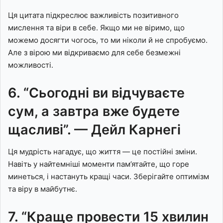
Ця цитата підкреслює важливість позитивного
мислення та віри в себе. Якщо ми не віримо, що
можемо досягти чогось, то ми ніколи й не спробуємо.
Але з вірою ми відкриваємо для себе безмежні
можливості.
6. “Сьогодні ви відчуваєте
сум, а завтра вже будете
щасливі”. — Дейл Карнегі
Ця мудрість нагадує, що життя — це постійні зміни.
Навіть у найтемніші моменти пам’ятайте, що горе
минеться, і настануть кращі часи. Зберігайте оптимізм
та віру в майбутнє.
7. “Краще провести 15 хвилин