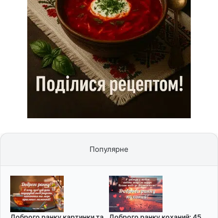
Популярне
Доброго ранку картинки та
Доброго ранку коханий: 45