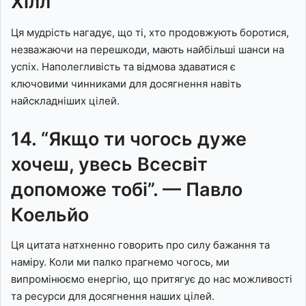
Хілл
Ця мудрість нагадує, що ті, хто продовжують боротися,
незважаючи на перешкоди, мають найбільші шанси на
успіх. Наполегливість та відмова здаватися є
ключовими чинниками для досягнення навіть
найскладніших цілей.
14. “Якщо ти чогось дуже
хочеш, увесь Всесвіт
допоможе тобі”. — Павло
Коельйо
Ця цитата натхненно говорить про силу бажання та
наміру. Коли ми палко прагнемо чогось, ми
випромінюємо енергію, що притягує до нас можливості
та ресурси для досягнення наших цілей.