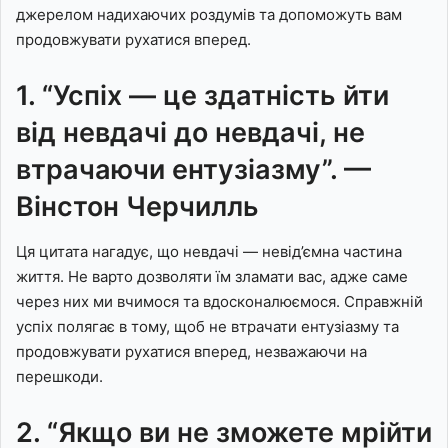
джерелом надихаючих роздумів та допоможуть вам
продовжувати рухатися вперед.
1. “Успіх — це здатність йти
від невдачі до невдачі, не
втрачаючи ентузіазму”. —
Вінстон Черчилль
Ця цитата нагадує, що невдачі — невід’ємна частина
життя. Не варто дозволяти їм зламати вас, адже саме
через них ми вчимося та вдосконалюємося. Справжній
успіх полягає в тому, щоб не втрачати ентузіазму та
продовжувати рухатися вперед, незважаючи на
перешкоди.
2. “Якщо ви не зможете мрійти