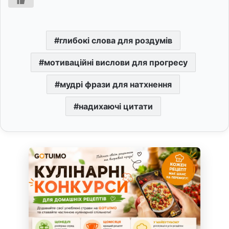
глибокі слова для роздумів
мотиваційні вислови для прогресу
мудрі фрази для натхнення
надихаючі цитати