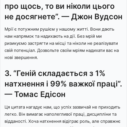
про щось, то ви ніколи цього
не досягнете”. — Джон Вудсон
Мрії є потужним рушієм у нашому житті. Вони дають
нам напрямок та надихають на дії. Без мрій ми
ризикуємо застрягти на місці та ніколи не реалізувати
свій потенціал. Дозвольте своїм мріям надихати вас на
нові звершення.
3. “Геній складається з 1%
натхнення і 99% важкої праці”.
— Томас Едісон
Ця цитата нагадує нам, що успіх зазвичай не приходить
легко. Він вимагає наполегливої праці, дисципліни та
відданості. Хоча натхнення відіграє роль, але справжнє