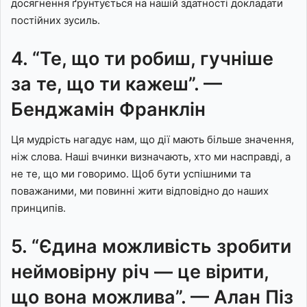
досягнення ґрунтується на нашій здатності докладати
постійних зусиль.
4. “Те, що ти робиш, гучніше
за те, що ти кажеш”. —
Бенджамін Франклін
Ця мудрість нагадує нам, що дії мають більше значення,
ніж слова. Наші вчинки визначають, хто ми насправді, а
не те, що ми говоримо. Щоб бути успішними та
поважаними, ми повинні жити відповідно до наших
принципів.
5. “Єдина можливість зробити
неймовірну річ — це вірити,
що вона можлива”. — Алан Піз