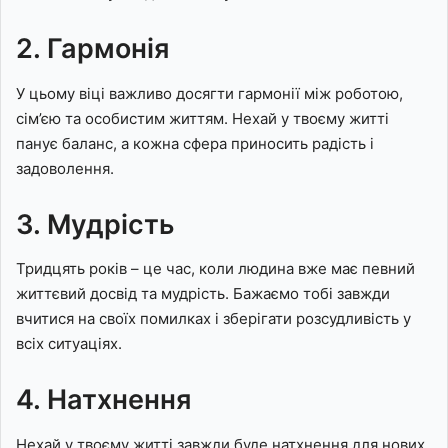
2. Гармонія
У цьому віці важливо досягти гармонії між роботою,
сім’єю та особистим життям. Нехай у твоєму житті
панує баланс, а кожна сфера приносить радість і
задоволення.
3. Мудрість
Тридцять років – це час, коли людина вже має певний
життєвий досвід та мудрість. Бажаємо тобі завжди
вчитися на своїх помилках і зберігати розсудливість у
всіх ситуаціях.
4. Натхнення
Нехай у твоєму житті завжди буде натхнення для нових