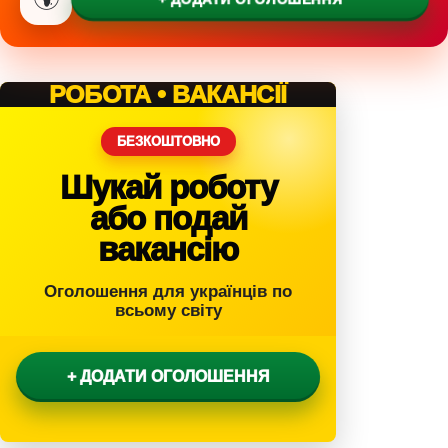
РОБОТА • ВАКАНСІЇ
БЕЗКОШТОВНО
Шукай роботу
або подай
вакансію
Оголошення для українців по
всьому світу
+ ДОДАТИ ОГОЛОШЕННЯ