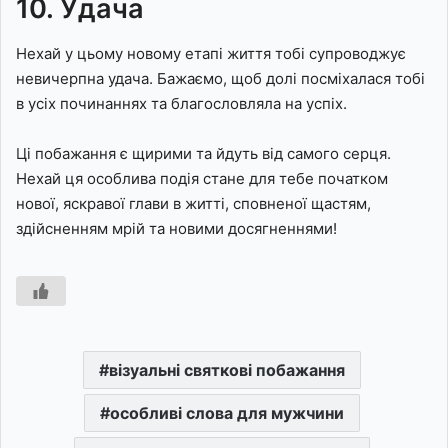
10. Удача
Нехай у цьому новому етапі життя тобі супроводжує
невичерпна удача. Бажаємо, щоб долі посміхалася тобі
в усіх починаннях та благословляла на успіх.
Ці побажання є щирими та йдуть від самого серця.
Нехай ця особлива подія стане для тебе початком
нової, яскравої глави в житті, сповненої щастям,
здійсненням мрій та новими досягненнями!
візуальні святкові побажання
особливі слова для мужчини