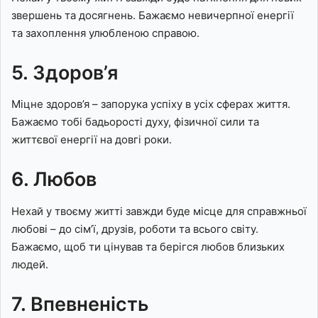
звершень та досягнень. Бажаємо невичерпної енергії
та захоплення улюбленою справою.
5. Здоров’я
Міцне здоров’я – запорука успіху в усіх сферах життя.
Бажаємо тобі бадьорості духу, фізичної сили та
життєвої енергії на довгі роки.
6. Любов
Нехай у твоєму житті завжди буде місце для справжньої
любові – до сім’ї, друзів, роботи та всього світу.
Бажаємо, щоб ти цінував та берігся любов близьких
людей.
7. Впевненість