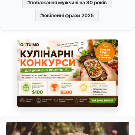
побажання мужчині на 30 років
ювілейні фрази 2025
П
р