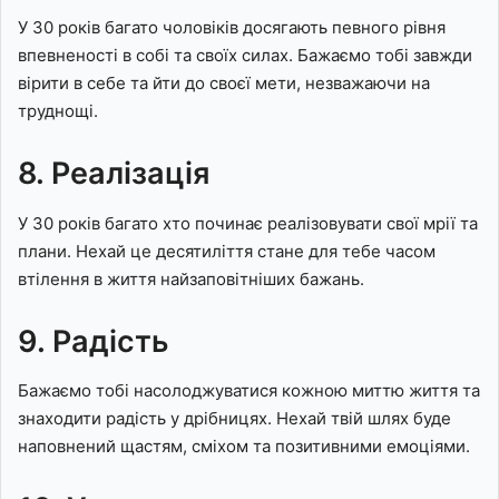
У 30 років багато чоловіків досягають певного рівня
впевненості в собі та своїх силах. Бажаємо тобі завжди
вірити в себе та йти до своєї мети, незважаючи на
труднощі.
8. Реалізація
У 30 років багато хто починає реалізовувати свої мрії та
плани. Нехай це десятиліття стане для тебе часом
втілення в життя найзаповітніших бажань.
9. Радість
Бажаємо тобі насолоджуватися кожною миттю життя та
знаходити радість у дрібницях. Нехай твій шлях буде
наповнений щастям, сміхом та позитивними емоціями.