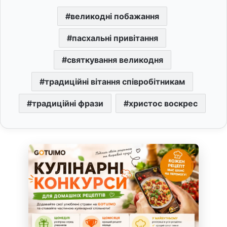
великодні побажання
пасхальні привітання
святкування великодня
традиційні вітання співробітникам
традиційні фрази
христос воскрес