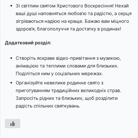
Зі світлим святом Христового Воскресіння! Нехай
ваші душі наповняться любов’ю та радістю, а серця
зігріваються надією на краще. Бажаю вам міцного
здоров’я, благополуччя та достатку в родинах!
Додатковий розділ:
Створіть яскраве відео-привітання з музикою,
анімацією та теплими словами для близьких.
Поділіться ним у соціальних мережах.
Організуйте невелике родинне свято з
приготуванням традиційних великодніх страв.
Запросіть рідних та близьких, щоб розділити
радість спільних святкувань.