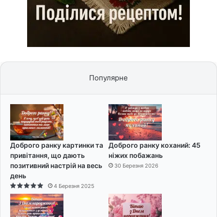
Популярне
Доброго ранку картинки та
Доброго ранку коханий: 45
привітання, що дають
ніжих побажань
позитивний настрій на весь
30 Березня 2026
день
4 Березня 2025