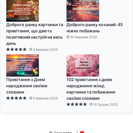
Доброго ранку картинки та
Доброго ранку коханий: 45
привітання, що дають
ніжих побажань
позитивний настрій на весь
30 Березня 2026
день
4 Березня 2025
Привітання з Днем
102 привітання з днем
народження своїми
народження жінці,
словами
картинки та побажання
своїми словами
3 Березня 2025
10 Грудня 2025