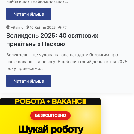
найбільших і найважливіших…
Читати більше
Vitaimo
10 Квітня 2025
77
Великдень 2025: 40 святкових
привітань з Пасхою
Великдень – це чудова нагода нагадати близьким про
наше кохання та повагу. В цей святковий день квітня 2025
року принесемо…
Читати більше
РОБОТА • ВАКАНСІЇ
БЕЗКОШТОВНО
Шукай роботу