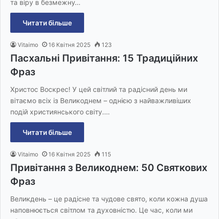
та віру в безмежну…
Читати більше
Vitaimo
16 Квітня 2025
123
Пасхальні Привітання: 15 Традиційних
Фраз
Христос Воскрес! У цей світлий та радісний день ми
вітаємо всіх із Великоднем – однією з найважливіших
подій християнського світу.…
Читати більше
Vitaimo
16 Квітня 2025
115
Привітання з Великоднем: 50 Святкових
Фраз
Великдень – це радісне та чудове свято, коли кожна душа
наповнюється світлом та духовністю. Це час, коли ми