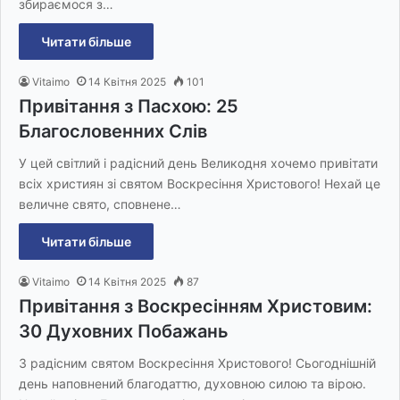
збираємося з…
Читати більше
Vitaimo
14 Квітня 2025
101
Привітання з Пасхою: 25
Благословенних Слів
У цей світлий і радісний день Великодня хочемо привітати
всіх християн зі святом Воскресіння Христового! Нехай це
величне свято, сповнене…
Читати більше
Vitaimo
14 Квітня 2025
87
Привітання з Воскресінням Христовим:
30 Духовних Побажань
З радісним святом Воскресіння Христового! Сьогоднішній
день наповнений благодаттю, духовною силою та вірою.