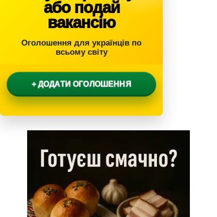
або подай
вакансію
Оголошення для українців по
всьому світу
+ ДОДАТИ ОГОЛОШЕННЯ