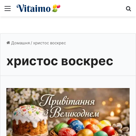
Меню
S
Домашня
/
христос воскрес
христос воскрес