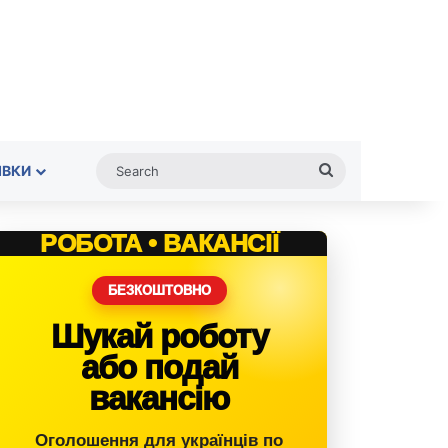
Search
ІВКИ
РОБОТА • ВАКАНСІЇ
БЕЗКОШТОВНО
Шукай роботу
або подай
вакансію
Оголошення для українців по