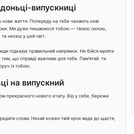
доньці-випускниці
у нове життя. Попереду на тебе чекають нові
уроки. Ми дуже пишаємося тобою — твоєю силою,
 ти несеш у цей світ.
жди підказує правильний напрямок. Не бійся мріяти
а тим, що справді важливе для тебе. Пам’ятай: ти
руч із тобою.
ці на випускний
ом прекрасного нового етапу. Вір у себе, бережи
едати слова. Нехай кожен твій крок веде до щастя,