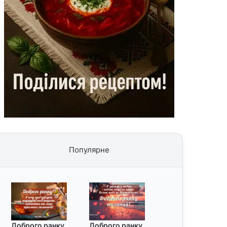
Популярне
Доброго ранку
Доброго ранку