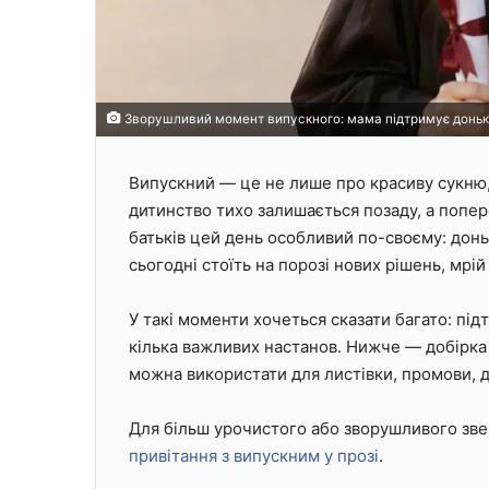
Зворушливий момент випускного: мама підтримує доньку
Випускний — це не лише про красиву сукню, 
дитинство тихо залишається позаду, а попер
батьків цей день особливий по-своєму: дон
сьогодні стоїть на порозі нових рішень, мрі
У такі моменти хочеться сказати багато: під
кілька важливих настанов. Нижче — добірка
можна використати для листівки, промови, 
Для більш урочистого або зворушливого зв
привітання з випускним у прозі
.