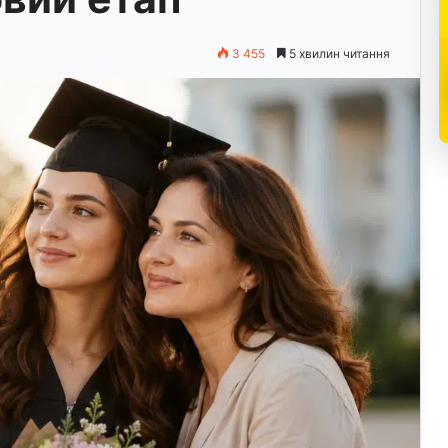
3 455
5 хвилин читання