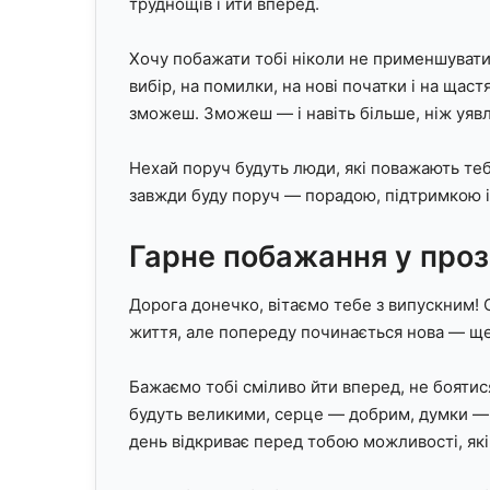
труднощів і йти вперед.
Хочу побажати тобі ніколи не применшувати 
вибір, на помилки, на нові початки і на щас
зможеш. Зможеш — і навіть більше, ніж уяв
Нехай поруч будуть люди, які поважають теб
завжди буду поруч — порадою, підтримкою і
Гарне побажання у проз
Дорога донечко, вітаємо тебе з випускним! 
життя, але попереду починається нова — ще
Бажаємо тобі сміливо йти вперед, не боятися 
будуть великими, серце — добрим, думки —
день відкриває перед тобою можливості, як