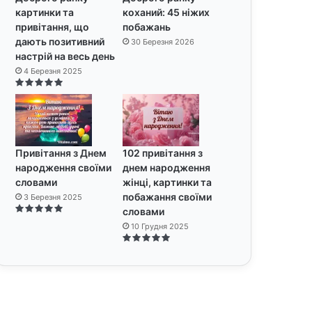
картинки та
коханий: 45 ніжих
привітання, що
побажань
дають позитивний
30 Березня 2026
настрій на весь день
4 Березня 2025
Привітання з Днем
102 привітання з
народження своїми
днем народження
словами
жінці, картинки та
побажання своїми
3 Березня 2025
словами
10 Грудня 2025