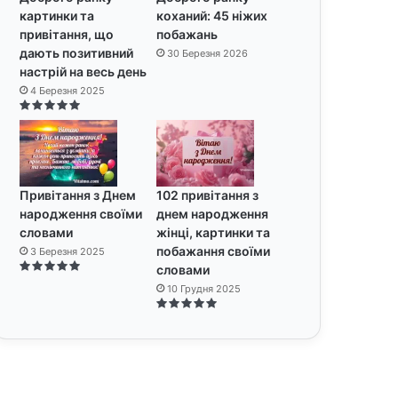
картинки та
коханий: 45 ніжих
привітання, що
побажань
дають позитивний
30 Березня 2026
настрій на весь день
4 Березня 2025
Привітання з Днем
102 привітання з
народження своїми
днем народження
словами
жінці, картинки та
побажання своїми
3 Березня 2025
словами
10 Грудня 2025