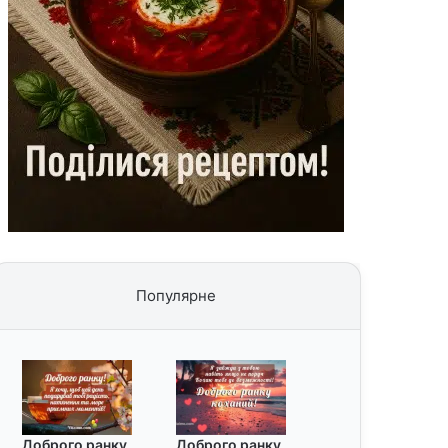
Популярне
Доброго ранку
Доброго ранку