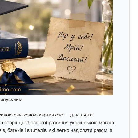
 випускним
сивою святковою картинкою — для цього
На сторінці зібрані зображення українською мовою
в, батьків і вчителів, які легко надіслати разом із