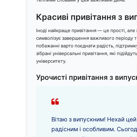
Красиві привітання з ви
Іноді найкраще привітання — це прості, але 
символізує завершення важливого періоду т
побажанні варто поєднати радість, підтримку
зібрані універсальні привітання, які підійду
університету.
Урочисті привітання з випу
Вітаю з випускним! Нехай цей
радісним і особливим. Сього