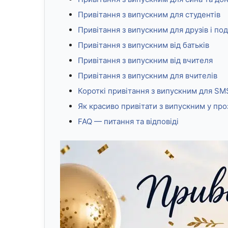
Привітання з випускним для студентів
Привітання з випускним для друзів і по
Привітання з випускним від батьків
Привітання з випускним від вчителя
Привітання з випускним для вчителів
Короткі привітання з випускним для SM
Як красиво привітати з випускним у про
FAQ — питання та відповіді