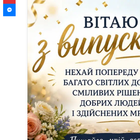
Messenger