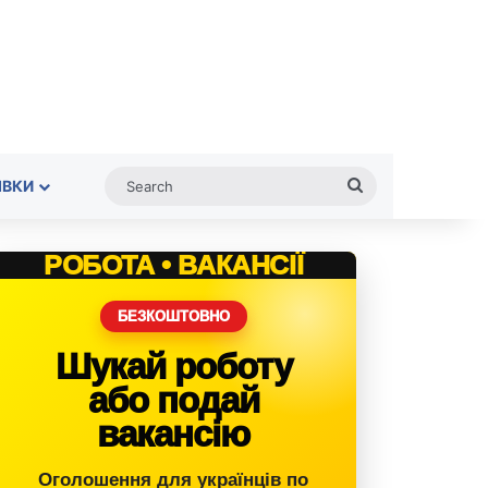
Search
ІВКИ
РОБОТА • ВАКАНСІЇ
БЕЗКОШТОВНО
Шукай роботу
або подай
вакансію
Оголошення для українців по