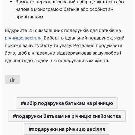
Замовте персоналізований набір делікатесів або
напоїв з монограмою батьків або особистим
привітанням.
Відкрийте 25 символічних подарунків для батьків на
річницю весілля
. Виберіть ідеальний подарунок, який
покаже вашу турботу та увагу. Ретельно продумайте
його, щоб він ідеально віддзеркалював вашу любов і
вдячність до людей, які подарували вам життя.
вибір подарунка батькам на річницю
подарунки батькам на річницю знайомства
подарунки на річницю весілля