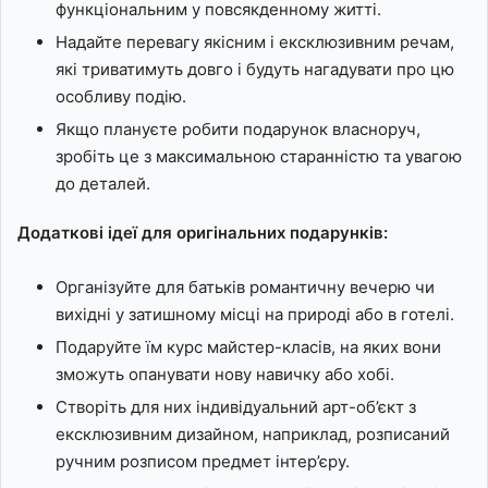
функціональним у повсякденному житті.
Надайте перевагу якісним і ексклюзивним речам,
які триватимуть довго і будуть нагадувати про цю
особливу подію.
Якщо плануєте робити подарунок власноруч,
зробіть це з максимальною старанністю та увагою
до деталей.
Додаткові ідеї для оригінальних подарунків:
Організуйте для батьків романтичну вечерю чи
вихідні у затишному місці на природі або в готелі.
Подаруйте їм курс майстер-класів, на яких вони
зможуть опанувати нову навичку або хобі.
Створіть для них індивідуальний арт-об’єкт з
ексклюзивним дизайном, наприклад, розписаний
ручним розписом предмет інтер’єру.