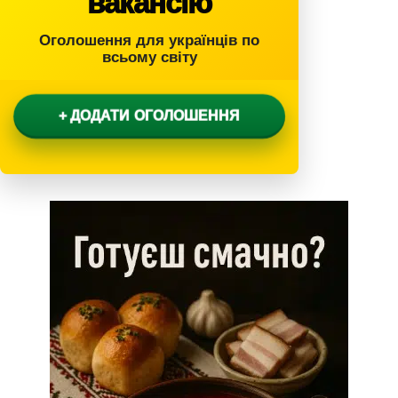
вакансію
Оголошення для українців по
всьому світу
+ ДОДАТИ ОГОЛОШЕННЯ