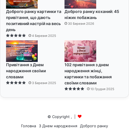
Доброго ранку картинки та
Доброго ранку коханий: 45
привітання, що дають
ніжих побажань
позитивний настрій на весь
30 Березня 2026
день
4 Березня 2025
Привітання з Днем
102 привітання з днем
народження своїми
народження жінці,
словами
картинки та побажання
своїми словами
3 Березня 2025
10 Грудня 2025
© Copyright
,
|
Головна
З Днем народження
Доброго ранку