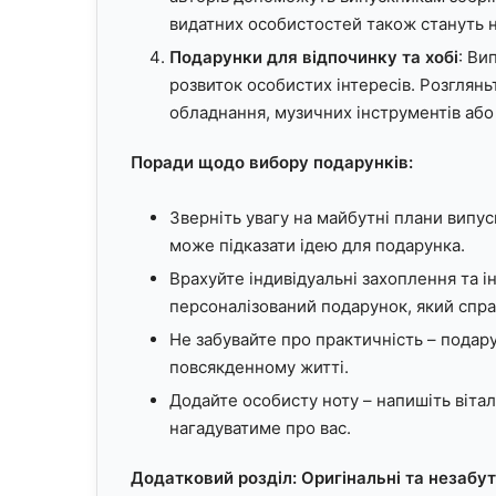
видатних особистостей також стануть
Подарунки для відпочинку та хобі
: Ви
розвиток особистих інтересів. Розглян
обладнання, музичних інструментів або
Поради щодо вибору подарунків:
Зверніть увагу на майбутні плани випус
може підказати ідею для подарунка.
Врахуйте індивідуальні захоплення та 
персоналізований подарунок, який спра
Не забувайте про практичність – подар
повсякденному житті.
Додайте особисту ноту – напишіть вітал
нагадуватиме про вас.
Додатковий розділ: Оригінальні та незабу