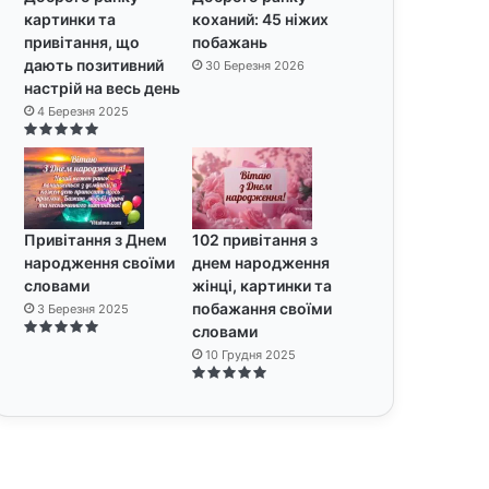
картинки та
коханий: 45 ніжих
привітання, що
побажань
дають позитивний
30 Березня 2026
настрій на весь день
4 Березня 2025
Привітання з Днем
102 привітання з
народження своїми
днем народження
словами
жінці, картинки та
побажання своїми
3 Березня 2025
словами
10 Грудня 2025