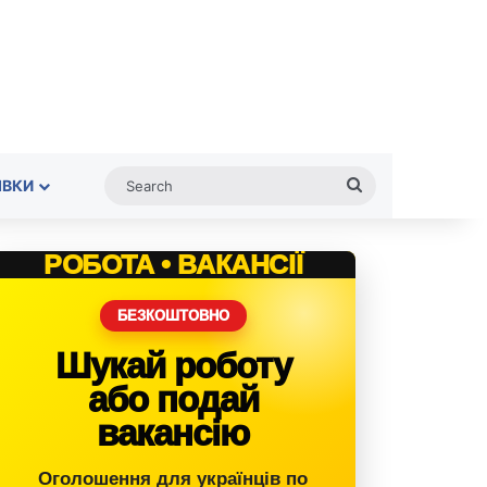
Search
ІВКИ
РОБОТА • ВАКАНСІЇ
БЕЗКОШТОВНО
Шукай роботу
або подай
вакансію
Оголошення для українців по