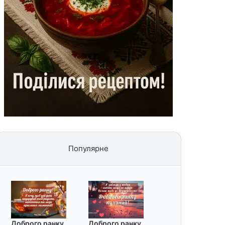
Популярне
Доброго ранку
Доброго ранку