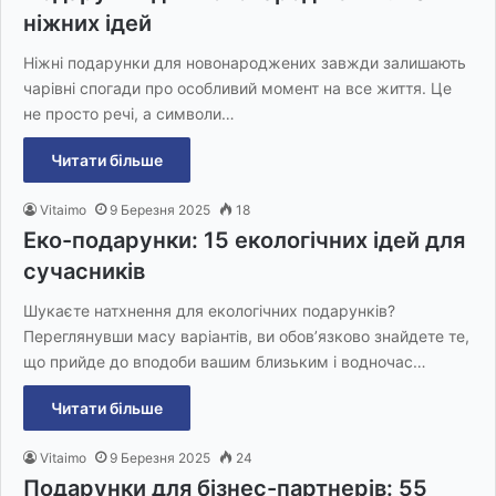
ніжних ідей
Ніжні подарунки для новонароджених завжди залишають
чарівні спогади про особливий момент на все життя. Це
не просто речі, а символи…
Читати більше
Vitaimo
9 Березня 2025
18
Еко-подарунки: 15 екологічних ідей для
сучасників
Шукаєте натхнення для екологічних подарунків?
Переглянувши масу варіантів, ви обов’язково знайдете те,
що прийде до вподоби вашим близьким і водночас…
Читати більше
Vitaimo
9 Березня 2025
24
Подарунки для бізнес-партнерів: 55