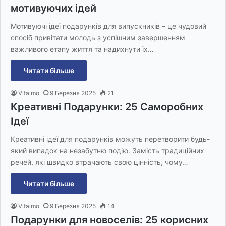
мотивуючих ідей
Мотивуючі ідеї подарунків для випускників – це чудовий
спосіб привітати молодь з успішним завершенням
важливого етапу життя та надихнути їх…
Читати більше
Vitaimo
9 Березня 2025
21
Креативні Подарунки: 25 Саморобних
Ідеї
Креативні ідеї для подарунків можуть перетворити будь-
який випадок на незабутню подію. Замість традиційних
речей, які швидко втрачають свою цінність, чому…
Читати більше
Vitaimo
9 Березня 2025
14
Подарунки для новоселів: 25 корисних