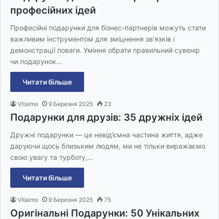
професійних ідей
Професійні подарунки для бізнес-партнерів можуть стати
важливим інструментом для зміцнення зв’язків і
демонстрації поваги. Уміння обрати правильний сувенір
чи подарунок…
Читати більше
Vitaimo
9 Березня 2025
23
Подарунки для друзів: 35 дружніх ідей
Дружні подарунки — це невід’ємна частина життя, адже
даруючи щось близьким людям, ми не тільки виражаємо
свою увагу та турботу,…
Читати більше
Vitaimo
9 Березня 2025
75
Оригінальні Подарунки: 50 Унікальних