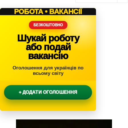
РОБОТА • ВАКАНСІЇ
БЕЗКОШТОВНО
Шукай роботу
або подай
вакансію
Оголошення для українців по
всьому світу
+ ДОДАТИ ОГОЛОШЕННЯ