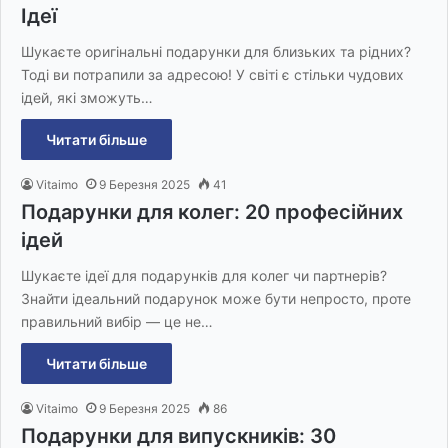
Ідеї
Шукаєте оригінальні подарунки для близьких та рідних?
Тоді ви потрапили за адресою! У світі є стільки чудових
ідей, які зможуть…
Читати більше
Vitaimo
9 Березня 2025
41
Подарунки для колег: 20 професійних
ідей
Шукаєте ідеї для подарунків для колег чи партнерів?
Знайти ідеальний подарунок може бути непросто, проте
правильний вибір — це не…
Читати більше
Vitaimo
9 Березня 2025
86
Подарунки для випускників: 30