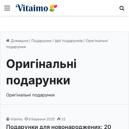
Меню
S
Домашня
/
Подарунки
/
Ідеї подарунків
/
Оригінальні
подарунки
Оригінальні
подарунки
Оригінальні подарунки
Vitaimo
9 Березня 2025
22
Подарунки для новонароджених: 20