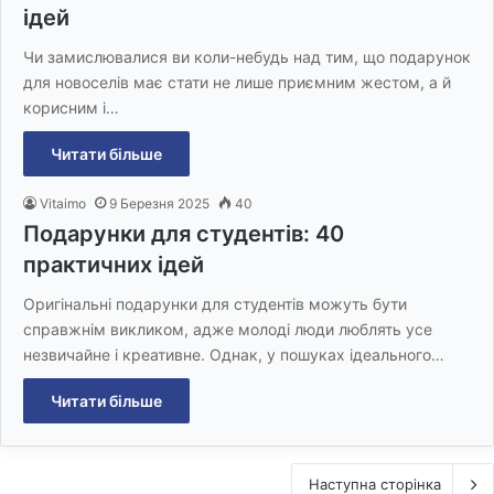
ідей
Чи замислювалися ви коли-небудь над тим, що подарунок
для новоселів має стати не лише приємним жестом, а й
корисним і…
Читати більше
Vitaimo
9 Березня 2025
40
Подарунки для студентів: 40
практичних ідей
Оригінальні подарунки для студентів можуть бути
справжнім викликом, адже молоді люди люблять усе
незвичайне і креативне. Однак, у пошуках ідеального…
Читати більше
Наступна сторінка