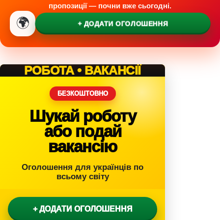
пропозиції — почни вже сьогодні.
🌍
+ ДОДАТИ ОГОЛОШЕННЯ
РОБОТА • ВАКАНСІЇ
БЕЗКОШТОВНО
Шукай роботу
або подай
вакансію
Оголошення для українців по
всьому світу
+ ДОДАТИ ОГОЛОШЕННЯ