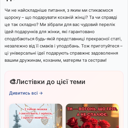
Чи не найскладніше питання, з яким ми стикаємося
щороку – що подарувати коханій жінці? Та чи справді
це так складно? Ми зібрали для вас чудовий перелік
ідей подарунків для жінки, які гарантовано
сподобаються будь-якій представниці прекрасної статі,
незалежно від її смаків і уподобань. Тож приготуйтеся –
ці універсальні ідеї подарують справжнє задоволення
вашим дружинам, коханим, матерям та сестрам!
🎨
Листівки до цієї теми
Дивитись всі →