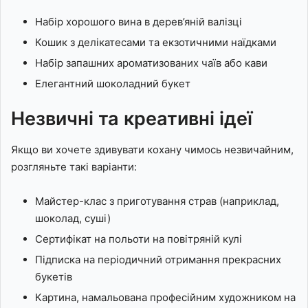
Набір хорошого вина в дерев’яній валізці
Кошик з делікатесами та екзотичними наїдками
Набір запашних ароматизованих чаїв або кави
Елегантний шоколадний букет
Незвичні та креативні ідеї
Якщо ви хочете здивувати кохану чимось незвичайним,
розгляньте такі варіанти:
Майстер-клас з приготування страв (наприклад,
шоколад, суші)
Сертифікат на польоти на повітряній кулі
Підписка на періодичний отримання прекрасних
букетів
Картина, намальована професійним художником на