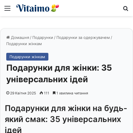
Меню
S
Домашня
/
Подарунки
/
Подарунки за одержувачем
/
Подарунки жінкам
Подарунки жінкам
Подарунки для жінки: 35
універсальних ідей
29 Квітня 2025
111
1 хвилина читання
Подарунки для жінки на будь-
який смак: 35 універсальних
ідей