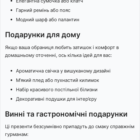
Елегантна сумочка або клатч
Гарний ремінь або пояс
Модний шарф або палантин
Подарунки для дому
Якщо ваша обраниця любить затишок і комфорт в
домашньому оточенні, ось кілька ідей для вас:
Ароматична свічка у вишуканому дизайні
М’який плед або пухнастий килимок
Набір красивого постільної білизни
Декоративні подушки для інтер’єру
Винні та гастрономічні подарунки
Ці презенти безсумнівно припадуть до смаку справжнім
гурманам: