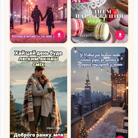
Новорічне привітання
Ніжна й солодка листівка
для коханої з зимовою
з привітанням до дня
прогулянкою в снігу
народження для милої