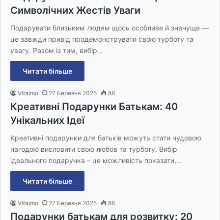
Символічних Жестів Уваги
Подарувати близьким людям щось особливе й значуще —
це завжди привід продемонструвати свою турботу та
увагу. Разом із тим, вибір…
Читати більше
Vitaimo
27 Березня 2025
88
Креативні Подарунки Батькам: 40
Унікальних Ідеї
Креативні подарунки для батьків можуть стати чудовою
нагодою висловити свою любов та турботу. Вибір
ідеального подарунка – це можливість показати,…
Читати більше
Vitaimo
27 Березня 2025
86
Подарунки батькам для розвитку: 20