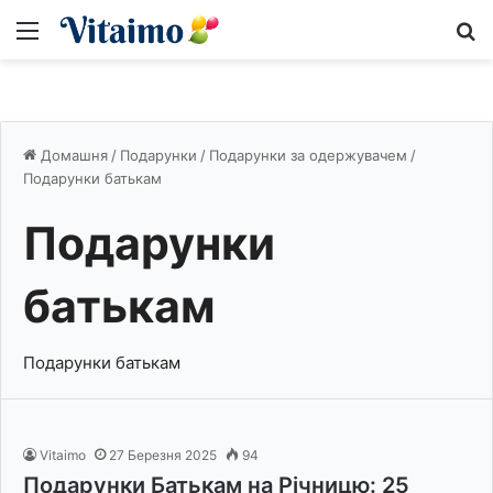
Меню
S
Домашня
/
Подарунки
/
Подарунки за одержувачем
/
Подарунки батькам
Подарунки
батькам
Подарунки батькам
Vitaimo
27 Березня 2025
94
Подарунки Батькам на Річницю: 25