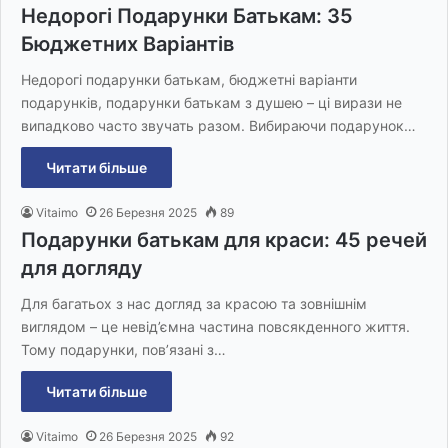
Недорогі Подарунки Батькам: 35
Бюджетних Варіантів
Недорогі подарунки батькам, бюджетні варіанти
подарунків, подарунки батькам з душею – ці вирази не
випадково часто звучать разом. Вибираючи подарунок…
Читати більше
Vitaimo
26 Березня 2025
89
Подарунки батькам для краси: 45 речей
для догляду
Для багатьох з нас догляд за красою та зовнішнім
виглядом – це невід’ємна частина повсякденного життя.
Тому подарунки, пов’язані з…
Читати більше
Vitaimo
26 Березня 2025
92