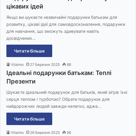
цікавих ідей
Якщо ви шукаєте незвичайні подарунки батькам для
розвитку, цікаві ідеї для самовдосконалення, подарунки
для навчання, що зможуть здивувати навіть
досвідчених…
Читати більше
Vitaimo
27 Березня 2025
88
Ідеальні подарунки батькам: Теплі
Презенти
Шукаєте ідеальний подарунок для батьків, який зігріє їхні
серця теплом і турботою? Обрати подарунок для
найдорожчих людей завжди нелегко, адже…
Читати більше
Vitaimo
26 Березня 2025
96