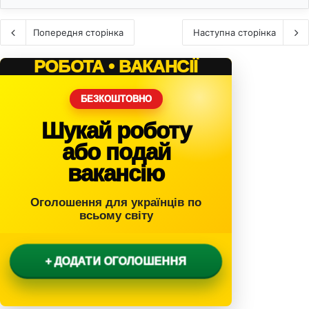
Попередня сторінка
Наступна сторінка
РОБОТА • ВАКАНСІЇ
БЕЗКОШТОВНО
Шукай роботу
або подай
вакансію
Оголошення для українців по
всьому світу
+ ДОДАТИ ОГОЛОШЕННЯ