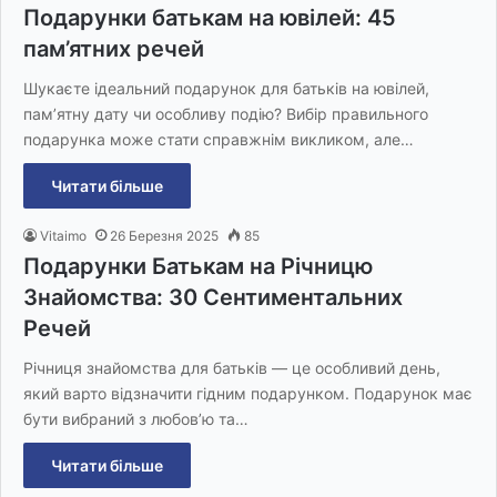
Подарунки батькам на ювілей: 45
пам’ятних речей
Шукаєте ідеальний подарунок для батьків на ювілей,
пам’ятну дату чи особливу подію? Вибір правильного
подарунка може стати справжнім викликом, але…
Читати більше
Vitaimo
26 Березня 2025
85
Подарунки Батькам на Річницю
Знайомства: 30 Сентиментальних
Речей
Річниця знайомства для батьків — це особливий день,
який варто відзначити гідним подарунком. Подарунок має
бути вибраний з любов’ю та…
Читати більше