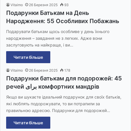
Vitaimo
26 Березня 2025
93
Подарунки Батькам на День
Народження: 55 Особливих Побажань
Подарувати батькам щось особливе у день їхнього
народження – завдання не з легких. Адже вони
заслуговують на найкраще, і ви…
Читати більше
Vitaimo
26 Березня 2025
178
Подарунки батькам для подорожей: 45
речей برای комфортних мандрів
Якщо ви шукаєте ідеальний подарунок для своїх батьків,
які люблять подорожувати, то ви потрапили за
правильною адресою. Подарунки для подорожей…
Читати більше