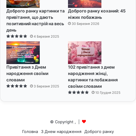
Доброго ранку картинки та
Доброго ранку коханий: 45
привітання, що дають
ніжих побажань
позитивний настрій на весь
30 Березня 2026
день
4 Березня 2025
Привітання з Днем
102 привітання з днем
народження своїми
народження жінці,
словами
картинки та побажання
своїми словами
3 Березня 2025
10 Грудня 2025
© Copyright
,
|
Головна
З Днем народження
Доброго ранку