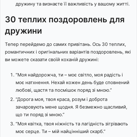
дружину та визнаєте її важливість у вашому житті.
30 теплих поздоровлень для
дружини
Тепер перейдемо до самих привітань. Ось 30 теплих,
романтичних і оригінальних варіантів поздоровлень, які
ви можете сказати своїй коханій дружині:
“Моя найдорожча, ти – моє світло, моя радість і
моє натхнення. Нехай кожен день буде сповнений
любові, щастя та посмішок поряд зі мною.”
“Дорога моя, твоя краса, розум і доброта
зачаровують мене щодня. Я безмежно щасливий,
що ти поряд зі мною.”
“Моя квітка, твоя ніжність та лагідність зігрівають
моє серце. Ти – мій найцінніший скарб.”