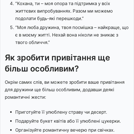
“Кохана, ти – моя опора та підтримка у всіх
життєвих випробуваннях. Разом ми можемо
подолати будь-які перешкоди.”
“Моя люба дружина, твоя посмішка – найкраще, що
є в моєму житті. Нехай вона ніколи не зникає з
твого обличчя.”
Як зробити привітання ще
більш особливим?
Окрім самих слів, ви можете зробити ваше привітання
для дружини ще більш особливим, додавши деякі
романтичні жести:
Приготуйте її улюблену страву чи десерт.
Подаруйте букет квітів або її улюблені цукерки.
Організуйте романтичну вечерю при свічках.