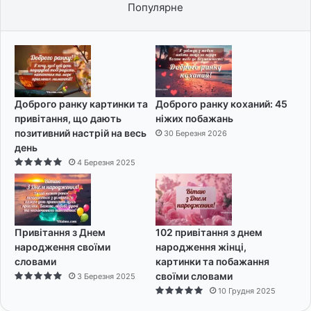
Популярне
Доброго ранку картинки та
Доброго ранку коханий: 45
привітання, що дають
ніжих побажань
позитивний настрій на весь
30 Березня 2026
день
4 Березня 2025
Привітання з Днем
102 привітання з днем
народження своїми
народження жінці,
словами
картинки та побажання
своїми словами
3 Березня 2025
10 Грудня 2025