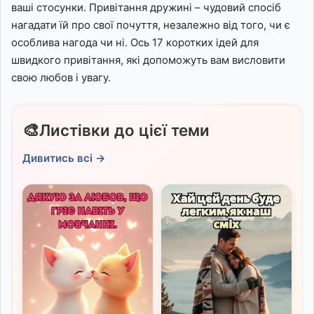
ваші стосунки. Привітання дружині – чудовий спосіб
нагадати їй про свої почуття, незалежно від того, чи є
особлива нагода чи ні. Ось 17 коротких ідей для
швидкого привітання, які допоможуть вам висловити
свою любов і увагу.
🎨
Листівки до цієї теми
Дивитись всі →