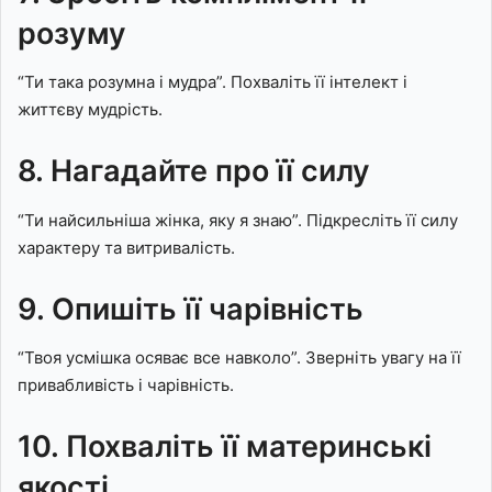
розуму
“Ти така розумна і мудра”. Похваліть її інтелект і
життєву мудрість.
8. Нагадайте про її силу
“Ти найсильніша жінка, яку я знаю”. Підкресліть її силу
характеру та витривалість.
9. Опишіть її чарівність
“Твоя усмішка осяває все навколо”. Зверніть увагу на її
привабливість і чарівність.
10. Похваліть її материнські
якості