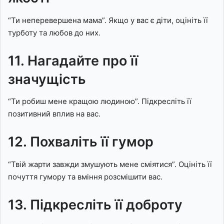
“Ти неперевершена мама”. Якщо у вас є діти, оцініть її
турботу та любов до них.
11. Нагадайте про її
значущість
“Ти робиш мене кращою людиною”. Підкресліть її
позитивний вплив на вас.
12. Похваліть її гумор
“Твій жарти завжди змушують мене сміятися”. Оцініть її
почуття гумору та вміння розсмішити вас.
13. Підкресліть її доброту