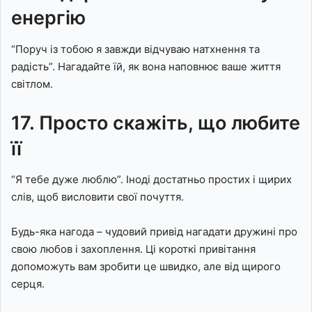
енергію
“Поруч із тобою я завжди відчуваю натхнення та
радість”. Нагадайте їй, як вона наповнює ваше життя
світлом.
17. Просто скажіть, що любите
її
“Я тебе дуже люблю”. Іноді достатньо простих і щирих
слів, щоб висловити свої почуття.
Будь-яка нагода – чудовий привід нагадати дружині про
свою любов і захоплення. Ці короткі привітання
допоможуть вам зробити це швидко, але від щирого
серця.