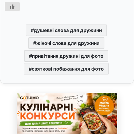
душевні слова для дружини
жіночі слова для дружини
привітання дружині для фото
святкові побажання для фото