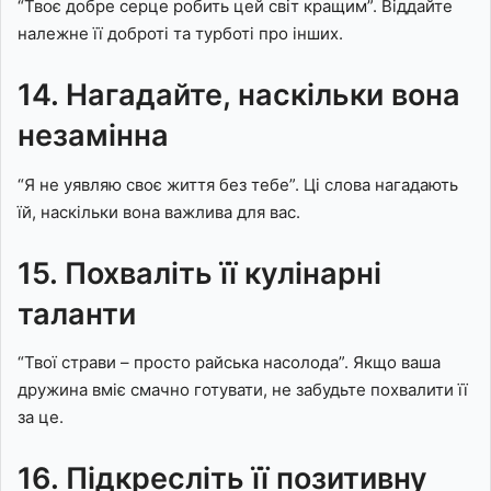
“Твоє добре серце робить цей світ кращим”. Віддайте
належне її доброті та турботі про інших.
14. Нагадайте, наскільки вона
незамінна
“Я не уявляю своє життя без тебе”. Ці слова нагадають
їй, наскільки вона важлива для вас.
15. Похваліть її кулінарні
таланти
“Твої страви – просто райська насолода”. Якщо ваша
дружина вміє смачно готувати, не забудьте похвалити її
за це.
16. Підкресліть її позитивну