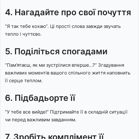
4. Нагадайте про свої почуття
“Я так тебе кохаю”. Ці прості слова завжди звучать
тепло і чуттєво.
5. Поділіться спогадами
“Пам’ятаєш, як ми зустрілися вперше…?” Згадування
важливих моментів вашого спільного життя наповнить
її серце теплом.
6. Підбадьорте її
“У тебе все вийде!” Підтримайте її в складній ситуації
чи перед важливим завданням.
7. Зробіть комплімент її