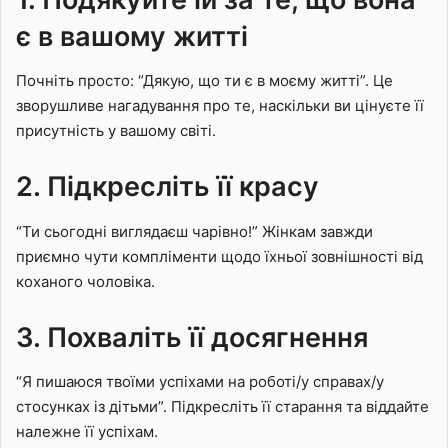
є в вашому житті
Почніть просто: “Дякую, що ти є в моєму житті”. Це
зворушливе нагадування про те, наскільки ви цінуєте її
присутність у вашому світі.
2. Підкресліть її красу
“Ти сьогодні виглядаєш чарівно!” Жінкам завжди
приємно чути компліменти щодо їхньої зовнішності від
коханого чоловіка.
3. Похваліть її досягнення
“Я пишаюся твоїми успіхами на роботі/у справах/у
стосунках із дітьми”. Підкресліть її старання та віддайте
належне її успіхам.