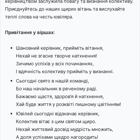
керівництвом заслужила повагу та визнання колективу.
Приєднуйтесь до наших щирих вітань та вислухайте
теплі слова на честь ювіляра.
Привітання у віршах:
Шановний керівник, прийміть вітання,
Нехай не згасне творче натхнення!
Зичимо успіхів у всіх починаннях,
І вдячність колективу прийміть у визнанні.
Сьогодні свято в нашій командi,
Бо наш начальник в реченому раді.
Бажаємо щастя, здоров’я й натхнення,
Хай буде життя у розквіті пишному цвітінням!
Ювілей сьогодні відзначає керівник,
Колектив вітає з цим святом щиро.
Нехай життєвий досвід мудрість множить,
А доля успіхами щедро нагородить!