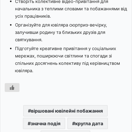
Створіть колективне відео-привітання для
начальника з теплими словами та побажаннями від
усіх працівників.
Організуйте для ювіляра сюрприз-вечірку,
залучивши родину та близьких друзів для
святкування.
Підготуйте креативне привітання у соціальних
мережах, поширюючи світлини та спогади зі
спільних досягнень колективу під керівництвом
ювіляра.
віршовані ювілейні побажання
значна подія
кругла дата