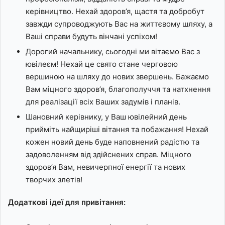
керівництво. Нехай здоров’я, щастя та добробут
завжди супроводжують Вас на життєвому шляху, а
Ваші справи будуть вінчані успіхом!
Дорогий начальнику, сьогодні ми вітаємо Вас з
ювілеєм! Нехай це свято стане черговою
вершиною на шляху до нових звершень. Бажаємо
Вам міцного здоров’я, благополуччя та натхнення
для реалізації всіх Ваших задумів і планів.
Шановний керівнику, у Ваш ювілейний день
прийміть найщиріші вітання та побажання! Нехай
кожен новий день буде наповнений радістю та
задоволенням від здійснених справ. Міцного
здоров’я Вам, невичерпної енергії та нових
творчих злетів!
Додаткові ідеї для привітання: