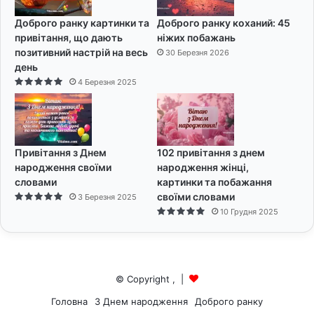
Доброго ранку картинки та
Доброго ранку коханий: 45
привітання, що дають
ніжих побажань
позитивний настрій на весь
30 Березня 2026
день
4 Березня 2025
Привітання з Днем
102 привітання з днем
народження своїми
народження жінці,
словами
картинки та побажання
своїми словами
3 Березня 2025
10 Грудня 2025
© Copyright
,
|
Головна
З Днем народження
Доброго ранку