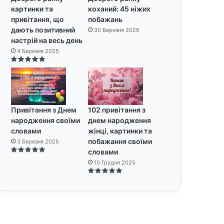
картинки та
коханий: 45 ніжих
привітання, що
побажань
дають позитивний
30 Березня 2026
настрій на весь день
4 Березня 2025
Привітання з Днем
102 привітання з
народження своїми
днем народження
словами
жінці, картинки та
побажання своїми
3 Березня 2025
словами
10 Грудня 2025