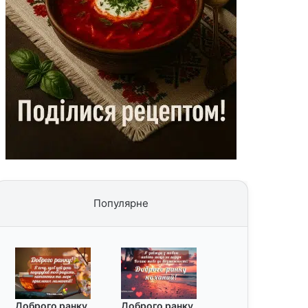
Популярне
Доброго ранку
Доброго ранку