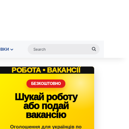
Search
ІВКИ
РОБОТА • ВАКАНСІЇ
БЕЗКОШТОВНО
Шукай роботу
або подай
вакансію
Оголошення для українців по