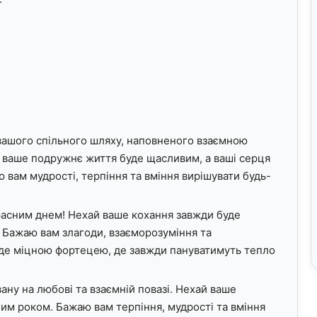
вашого спільного шляху, наповненого взаємною
 ваше подружнє життя буде щасливим, а ваші серця
 вам мудрості, терпіння та вміння вирішувати будь-
красним днем! Нехай ваше кохання завжди буде
 Бажаю вам злагоди, взаєморозуміння та
де міцною фортецею, де завжди пануватимуть тепло
вану на любові та взаємній повазі. Нехай ваше
им роком. Бажаю вам терпіння, мудрості та вміння