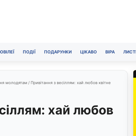
ЮВІЛЕЇ
ПОДІЇ
ПОДАРУНКИ
ЦІКАВО
ВІРА
ЛИСТ
ння молодятам
/
Привітання з весіллям: хай любов квітне
сіллям: хай любов