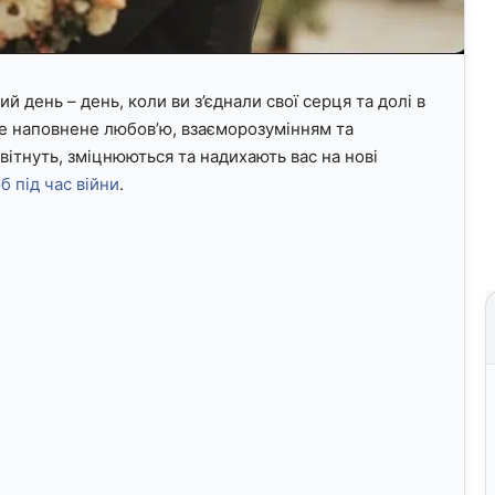
 день – день, коли ви з’єднали свої серця та долі в
е наповнене любов’ю, взаєморозумінням та
вітнуть, зміцнюються та надихають вас на нові
б під час війни
.
.