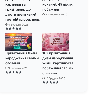
картинки та
коханий: 45 ніжих
привітання, що
побажань
дають позитивний
30 Березня 2026
настрій на весь день
4 Березня 2025
Привітання з Днем
102 привітання з
народження своїми
днем народження
словами
жінці, картинки та
побажання своїми
3 Березня 2025
словами
10 Грудня 2025