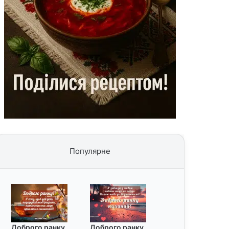
Популярне
Доброго ранку
Доброго ранку