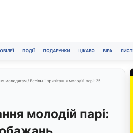
ЮВІЛЕЇ
ПОДІЇ
ПОДАРУНКИ
ЦІКАВО
ВІРА
ЛИСТ
ння молодятам
/
Весільні привітання молодій парі: 35
ання молодій парі:
побажань