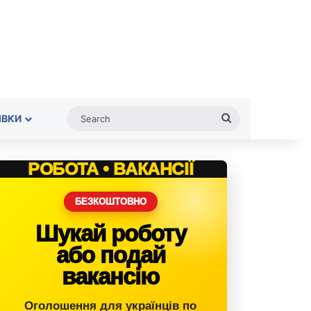
Search
ІВКИ
РОБОТА • ВАКАНСІЇ
БЕЗКОШТОВНО
Шукай роботу
або подай
вакансію
Оголошення для українців по