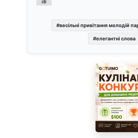
весільні привітання молодій па
елегантні слова