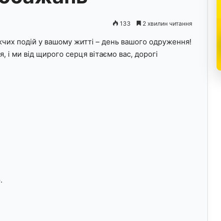
133
2 хвилин читання
жчих подій у вашому житті – день вашого одруження!
, і ми від щирого серця вітаємо вас, дорогі
.