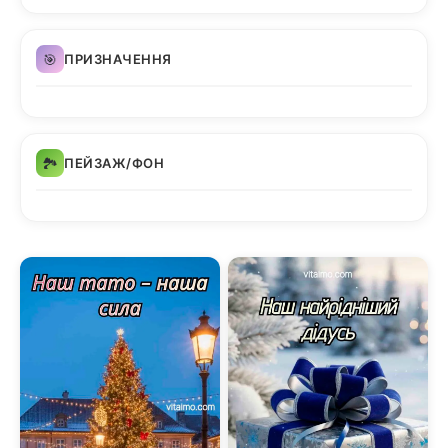
🎯
ПРИЗНАЧЕННЯ
🏞️
ПЕЙЗАЖ/ФОН