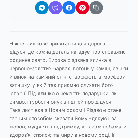
Ніжне святкове привітання для дорогого
дідуся, де кожна деталь нагадує про справжнє
родинне свято. Висока різдвяна ялинка в
червоно-золотих барвах, вогонь у каміні, свічки
й вінок на кам’яній стіні створюють атмосферу
затишку, у якій так приємно слухати його
історії. Під ялинкою чекають подарунки, як
символ турботи онуків і дітей про дідуся.
Така листівка з Новим роком і Різдвом стане
гарним способом сказати йому «дякую» за
любов, мудрість і підтримку, а також побажати
здоров’я, спокою та миру в новому році. Її