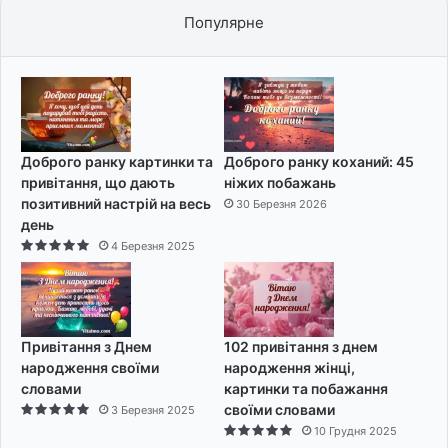
Популярне
Доброго ранку картинки та
Доброго ранку коханий: 45
привітання, що дають
ніжих побажань
позитивний настрій на весь
30 Березня 2026
день
4 Березня 2025
Привітання з Днем
102 привітання з днем
народження своїми
народження жінці,
словами
картинки та побажання
своїми словами
3 Березня 2025
10 Грудня 2025