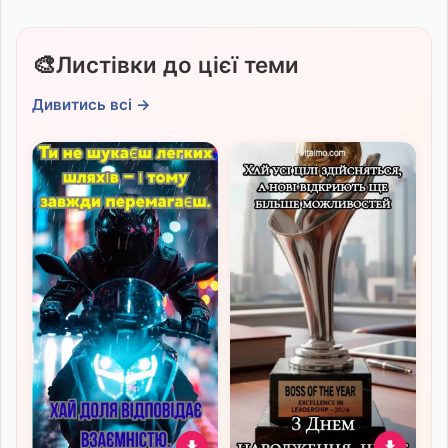
🎨
Листівки до цієї теми
Дивитись всі →