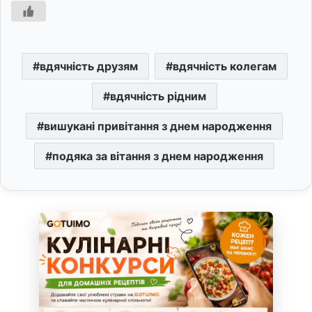
вдячність друзям
вдячність колегам
вдячність рідним
вишукані привітання з днем народження
подяка за вітання з днем народження