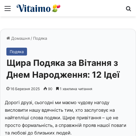
Меню
S
Домашня
/
Подяка
Подяка
Щира Подяка за Вітання з
Днем Народження: 12 Ідеї
16 Березня 2025
90
1 хвилина читання
Дорогі друзі, сьогодні ми маємо чудову нагоду
висловити нашу вдячність тим, хто заслуговує на
найтепліші слова подяки. Щире привітання – це не
просто формальність, а справжній прояв нашої поваги
та любові до близьких людей.