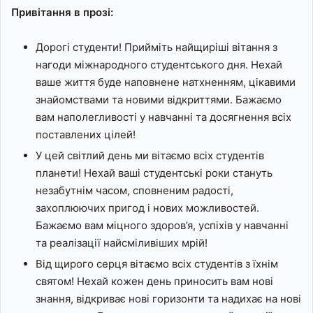
Привітання в прозі:
Дорогі студенти! Прийміть найщиріші вітання з
нагоди міжнародного студентського дня. Нехай
ваше життя буде наповнене натхненням, цікавими
знайомствами та новими відкриттями. Бажаємо
вам наполегливості у навчанні та досягнення всіх
поставлених цілей!
У цей світлий день ми вітаємо всіх студентів
планети! Нехай ваші студентські роки стануть
незабутнім часом, сповненим радості,
захоплюючих пригод і нових можливостей.
Бажаємо вам міцного здоров’я, успіхів у навчанні
та реалізації найсміливіших мрій!
Від щирого серця вітаємо всіх студентів з їхнім
святом! Нехай кожен день приносить вам нові
знання, відкриває нові горизонти та надихає на нові