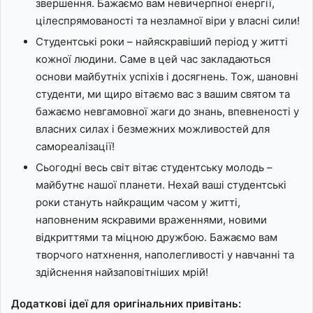
звершення. Бажаємо вам невичерпної енергії,
цілеспрямованості та незламної віри у власні сили!
Студентські роки – найяскравіший період у житті
кожної людини. Саме в цей час закладаються
основи майбутніх успіхів і досягнень. Тож, шановні
студенти, ми щиро вітаємо вас з вашим святом та
бажаємо невгамовної жаги до знань, впевненості у
власних силах і безмежних можливостей для
самореалізації!
Сьогодні весь світ вітає студентську молодь –
майбутнє нашої планети. Нехай ваші студентські
роки стануть найкращим часом у житті,
наповненим яскравими враженнями, новими
відкриттями та міцною дружбою. Бажаємо вам
творчого натхнення, наполегливості у навчанні та
здійснення найзаповітніших мрій!
Додаткові ідеї для оригінальних привітань: