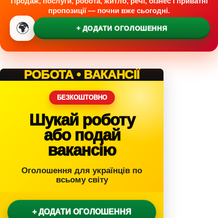
Продаж, послуги, робота, житло, речі, бізнес і приватні
пропозиції — почни вже сьогодні.
🌍
+ ДОДАТИ ОГОЛОШЕННЯ
РОБОТА • ВАКАНСІЇ
БЕЗКОШТОВНО
Шукай роботу
або подай
вакансію
Оголошення для українців по
всьому світу
+ ДОДАТИ ОГОЛОШЕННЯ