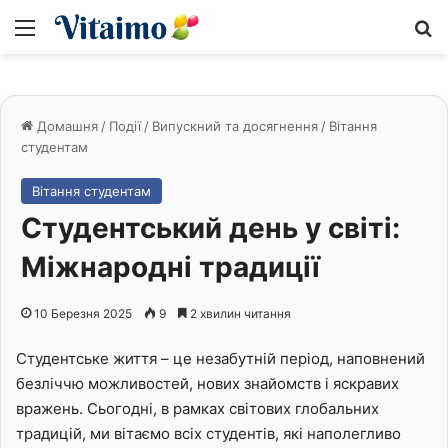
Меню
S
Домашня
/
Події
/
Випускний та досягнення
/
Вітання
студентам
Вітання студентам
Студентський день у світі:
Міжнародні традиції
10 Березня 2025
9
2 хвилин читання
Студентське життя – це незабутній період, наповнений
безліччю можливостей, нових знайомств і яскравих
вражень. Сьогодні, в рамках світових глобальних
традицій, ми вітаємо всіх студентів, які наполегливо