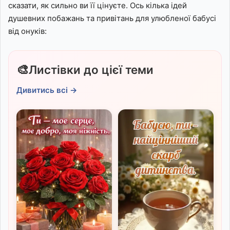
сказати, як сильно ви її цінуєте. Ось кілька ідей
душевних побажань та привітань для улюбленої бабусі
від онуків:
🎨
Листівки до цієї теми
Дивитись всі →