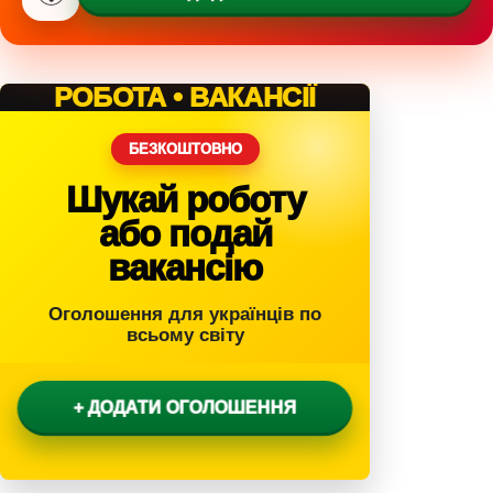
РОБОТА • ВАКАНСІЇ
БЕЗКОШТОВНО
Шукай роботу
або подай
вакансію
Оголошення для українців по
всьому світу
+ ДОДАТИ ОГОЛОШЕННЯ