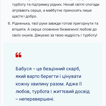
турботу та підтримку рідних. Нехай світлі спогади
зігрівають серце, а майбутнє приносить лише
щастя і добро.
Рідненька, твої руки завжди готові пригорнути та
втішити. А серце сповнене безмежної любові до
своїх онуків. Дякуємо за твою мудрість і турботу!
Бабуся – це безцінний скарб,
який варто берегти і цінувати
кожну хвилину разом. Адже її
любов, турбота і життєвий досвід
– неперевершені.