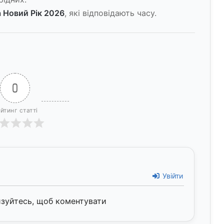
а Новий Рік 2026
, які відповідають часу.
0
йтинг статті
Увійти
изуйтесь, щоб коментувати