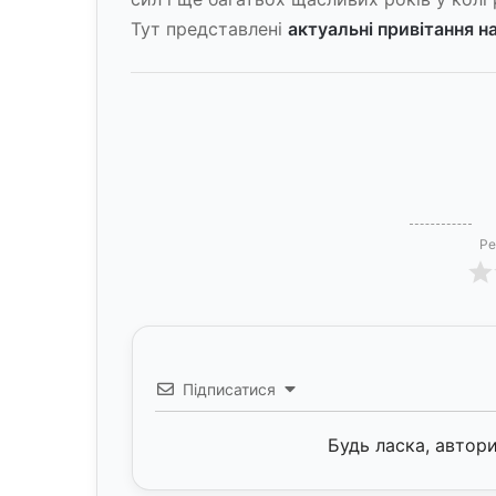
Тут представлені
актуальні привітання н
Ре
Підписатися
Будь ласка, автор