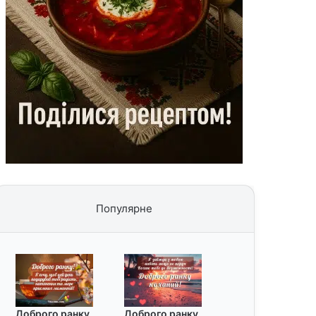
Популярне
Доброго ранку
Доброго ранку