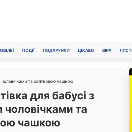
ЮВІЛЕЇ
ПОДІЇ
ПОДАРУНКИ
ЦІКАВО
ВІРА
ЛИСТ
ми чоловічками та святковою чашкою
тівка для бабусі з
 чоловічками та
вою чашкою