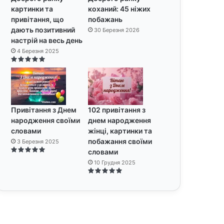
картинки та
коханий: 45 ніжих
привітання, що
побажань
дають позитивний
30 Березня 2026
настрій на весь день
4 Березня 2025
Привітання з Днем
102 привітання з
народження своїми
днем народження
словами
жінці, картинки та
побажання своїми
3 Березня 2025
словами
10 Грудня 2025