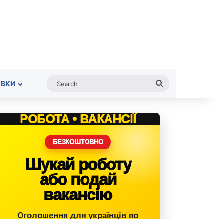
Search
ІВКИ
РОБОТА • ВАКАНСІЇ
БЕЗКОШТОВНО
Шукай роботу
або подай
вакансію
Оголошення для українців по