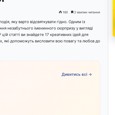
160
2 хвилин читання
дія, яку варто відсвяткувати гідно. Одним із
ення незабутнього іменинного сюрпризу у вигляді
цій статті ви знайдете 17 креативних ідей для
х, які допоможуть висловити всю повагу та любов до
Дивитись всі →