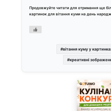
Продовжуйте читати для отримання ще біл
картинок для вітання куми на день народ
вітання куму у картинка
креативні зображен