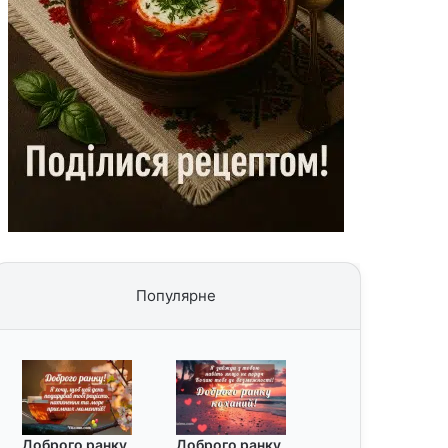
Популярне
Доброго ранку
Доброго ранку