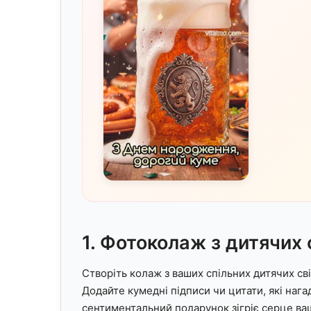
1. Фотоколаж з дитячих 
Створіть колаж з ваших спільних дитячих сві
Додайте кумедні підписи чи цитати, які наг
сентиментальний подарунок зігріє серце ва