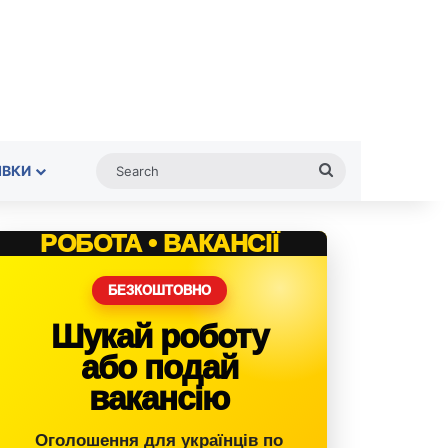
Search
ІВКИ
РОБОТА • ВАКАНСІЇ
БЕЗКОШТОВНО
Шукай роботу
або подай
вакансію
Оголошення для українців по