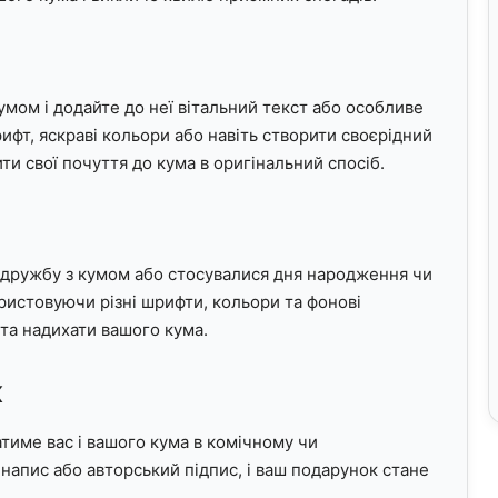
м
умом і додайте до неї вітальний текст або особливе
фт, яскраві кольори або навіть створити своєрідний
ити свої почуття до кума в оригінальний спосіб.
шу дружбу з кумом або стосувалися дня народження чи
ористовуючи різні шрифти, кольори та фонові
та надихати вашого кума.
ж
тиме вас і вашого кума в комічному чи
напис або авторський підпис, і ваш подарунок стане