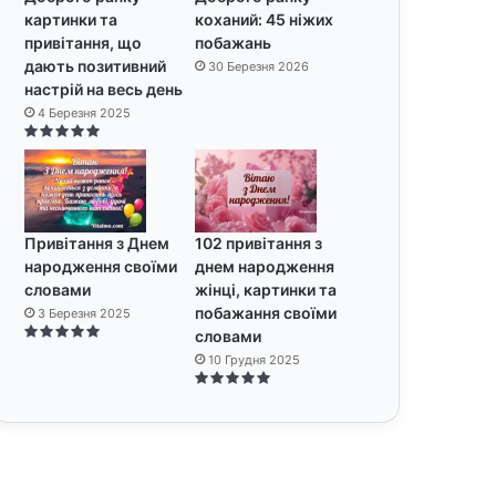
картинки та
коханий: 45 ніжих
привітання, що
побажань
дають позитивний
30 Березня 2026
настрій на весь день
4 Березня 2025
Привітання з Днем
102 привітання з
народження своїми
днем народження
словами
жінці, картинки та
побажання своїми
3 Березня 2025
словами
10 Грудня 2025