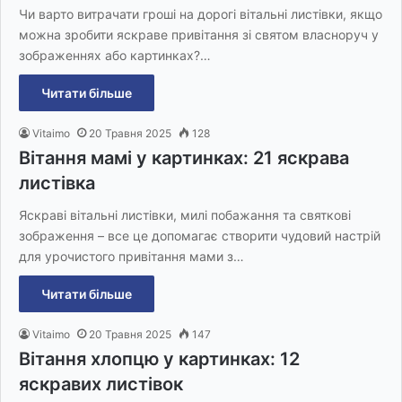
Чи варто витрачати гроші на дорогі вітальні листівки, якщо
можна зробити яскраве привітання зі святом власноруч у
зображеннях або картинках?…
Читати більше
Vitaimo
20 Травня 2025
128
Вітання мамі у картинках: 21 яскрава
листівка
Яскраві вітальні листівки, милі побажання та святкові
зображення – все це допомагає створити чудовий настрій
для урочистого привітання мами з…
Читати більше
Vitaimo
20 Травня 2025
147
Вітання хлопцю у картинках: 12
яскравих листівок