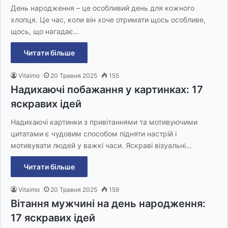
День народження – це особливий день для кожного
хлопця. Це час, коли він хоче отримати щось особливе,
щось, що нагадає…
Читати більше
Vitaimo
20 Травня 2025
155
Надихаючі побажання у картинках: 17
яскравих ідей
Надихаючі картинки з привітаннями та мотивуючими
цитатами є чудовим способом підняти настрій і
мотивувати людей у важкі часи. Яскраві візуальні…
Читати більше
Vitaimo
20 Травня 2025
159
Вітання мужчині на день народження:
17 яскравих ідей