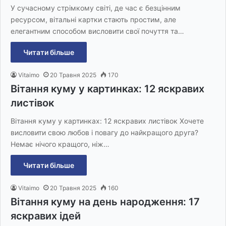
У сучасному стрімкому світі, де час є безцінним
ресурсом, вітальні картки стають простим, але
елегантним способом висловити свої почуття та…
Читати більше
Vitaimo
20 Травня 2025
170
Вітання куму у картинках: 12 яскравих
листівок
Вітання куму у картинках: 12 яскравих листівок Хочете
висловити свою любов і повагу до найкращого друга?
Немає нічого кращого, ніж…
Читати більше
Vitaimo
20 Травня 2025
160
Вітання куму на день народження: 17
яскравих ідей