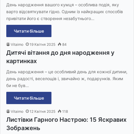
День народження вашого кумця – особлива подія, яку
варто відсвяткувати гідно. Одним із найкращих способів
привітати його є створення незабутнього…
Читати більше
Vitaimo
19 Квітня 2025
84
Дитячі вітання до дня народження у
картинках
День народження – це особливий день для кожної дитини,
день радості, веселощів і, звичайно ж, подарунків. Яким
би не був…
Читати більше
Vitaimo
12 Квітня 2025
118
Листівки Гарного Настрою: 15 Яскравих
Зображень