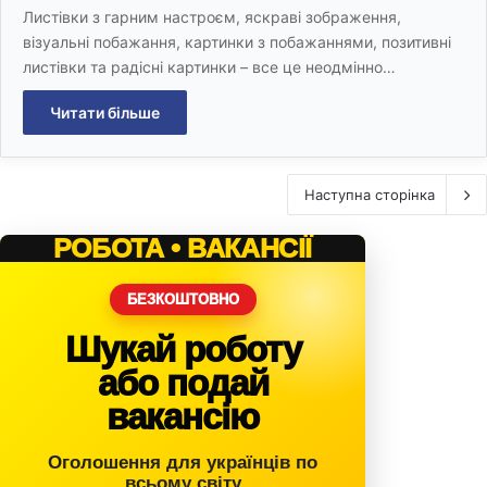
Листівки з гарним настроєм, яскраві зображення,
візуальні побажання, картинки з побажаннями, позитивні
листівки та радісні картинки – все це неодмінно…
Читати більше
Наступна сторінка
РОБОТА • ВАКАНСІЇ
БЕЗКОШТОВНО
Шукай роботу
або подай
вакансію
Оголошення для українців по
всьому світу