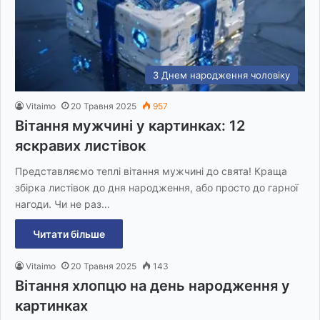
З Днем народження чоловіку
Vitaimo
20 Травня 2025
957
Вітання мужчині у картинках: 12
яскравих листівок
Представляємо теплі вітання мужчині до свята! Краща
збірка листівок до дня народження, або просто до гарної
нагоди. Чи не раз…
Читати більше
Vitaimo
20 Травня 2025
143
Вітання хлопцю на день народження у
картинках