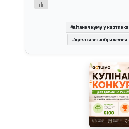
вітання куму у картинка
креативні зображення