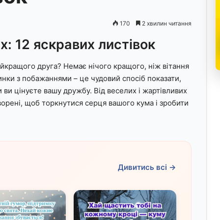
170
2 хвилин читання
х: 12 яскравих листівок
йкращого друга? Немає нічого кращого, ніж вітання
тинки з побажаннями – це чудовий спосіб показати,
и ви цінуєте вашу дружбу. Від веселих і жартівливих
творені, щоб торкнутися серця вашого кума і зробити
Дивитись всі →