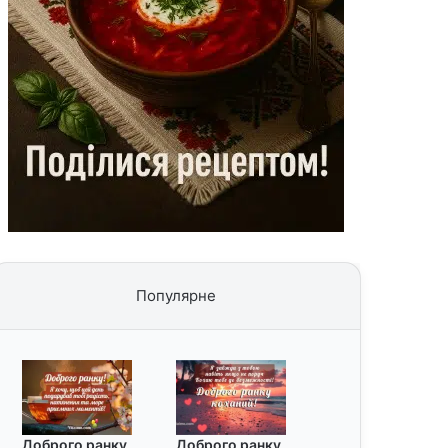
Популярне
Доброго ранку
Доброго ранку