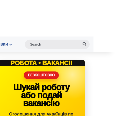
Search
ІВКИ
РОБОТА • ВАКАНСІЇ
БЕЗКОШТОВНО
Шукай роботу
або подай
вакансію
Оголошення для українців по