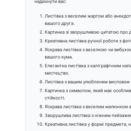
надихнути вас:
Листівка з веселим жартом або анекдот
вашого друга.
Картинка зі зворушливою цитатою про д
Креативна листівка ручної роботи з фо
Яскрава листівка з веселкою чи вибухо
вашого кума.
Елегантна листівка з каліграфічним нап
мистецтво.
Листівка з вашим улюбленим висловом а
Картинка з символом, який має особлив
стійкості.
Яскрава листівка з веселим малюнком а
Зворушлива листівка з ніжним пейзажем
Креативна листівка у формі предмета, н