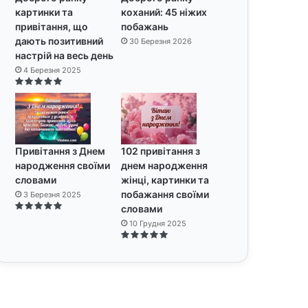
картинки та
коханий: 45 ніжих
привітання, що
побажань
дають позитивний
30 Березня 2026
настрій на весь день
4 Березня 2025
Привітання з Днем
102 привітання з
народження своїми
днем народження
словами
жінці, картинки та
побажання своїми
3 Березня 2025
словами
10 Грудня 2025