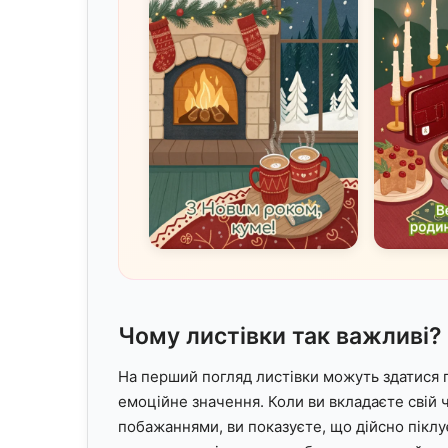
Чому листівки так важливі?
На перший погляд листівки можуть здатися п
емоційне значення. Коли ви вкладаєте свій ч
побажаннями, ви показуєте, що дійсно піклу