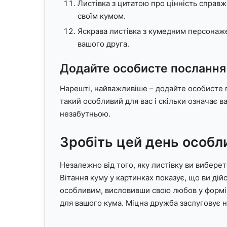
Листівка з цитатою про цінність справж
своїм кумом.
Яскрава листівка з кумедним персонаж
вашого друга.
Додайте особисте послання
Нарешті, найважливіше – додайте особисте п
такий особливий для вас і скільки означає 
незабутньою.
Зробіть цей день особл
Незалежно від того, яку листівку ви виберет
Вітання куму у картинках показує, що ви дій
особливим, висловивши свою любов у формі я
для вашого кума. Міцна дружба заслуговує на