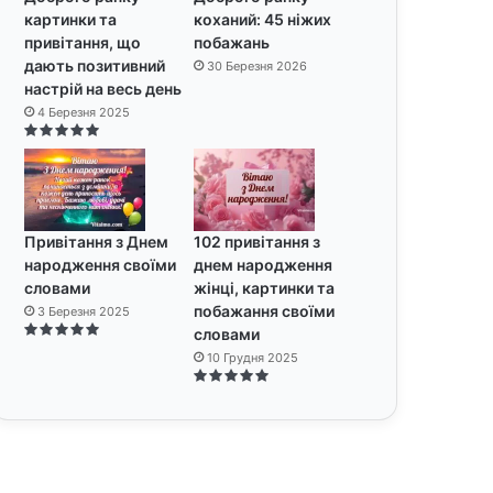
картинки та
коханий: 45 ніжих
привітання, що
побажань
дають позитивний
30 Березня 2026
настрій на весь день
4 Березня 2025
Привітання з Днем
102 привітання з
народження своїми
днем народження
словами
жінці, картинки та
побажання своїми
3 Березня 2025
словами
10 Грудня 2025