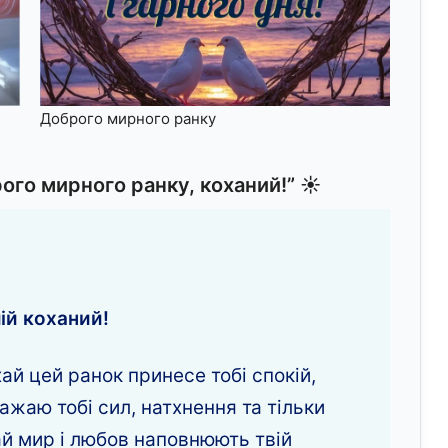
Доброго мирного ранку
ого мирного ранку, коханий!”
☀️
ій коханий!
ай цей ранок принесе тобі спокій,
ажаю тобі сил, натхнення та тільки
ай мир і любов наповнюють твій