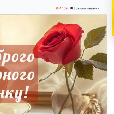
4 109
8 хвилин читання