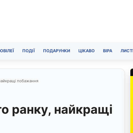
ЮВІЛЕЇ
ПОДІЇ
ПОДАРУНКИ
ЦІКАВО
ВІРА
ЛИСТ
найкращі побажання
о ранку, найкращі