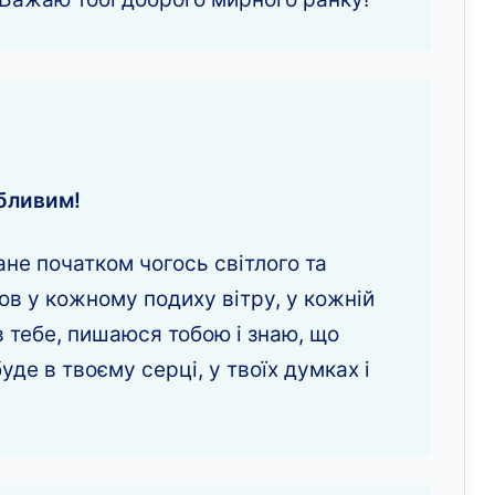
обливим!
ане початком чогось світлого та
в у кожному подиху вітру, у кожній
в тебе, пишаюся тобою і знаю, що
уде в твоєму серці, у твоїх думках і