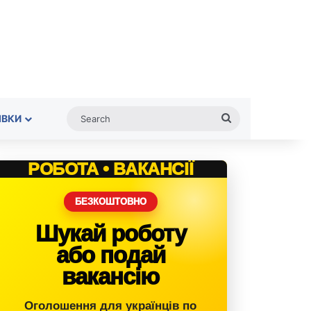
Search
ІВКИ
РОБОТА • ВАКАНСІЇ
БЕЗКОШТОВНО
Шукай роботу
або подай
вакансію
Оголошення для українців по