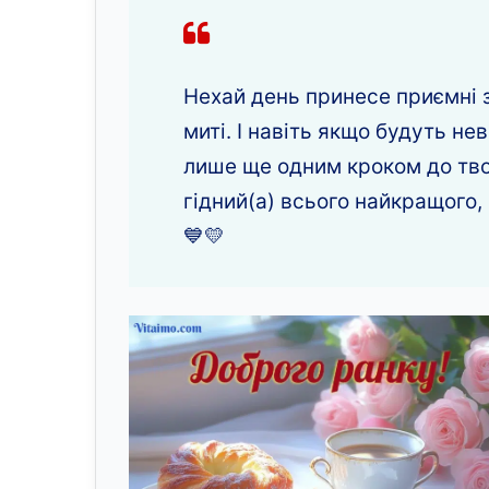
Нехай день принесе приємні з
миті. І навіть якщо будуть не
лише ще одним кроком до твоїх
гідний(а) всього найкращого, і
💙💛