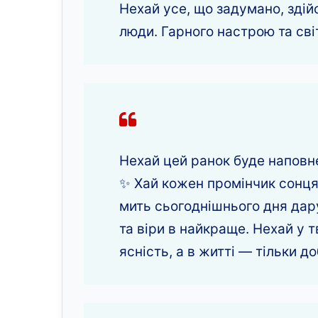
Нехай усе, що задумано, здій
люди. Гарного настрою та світ
Нехай цей ранок буде наповне
✨ Хай кожен промінчик сонця 
мить сьогоднішнього дня дар
та віри в найкраще. Нехай у 
ясність, а в житті — тільки доб