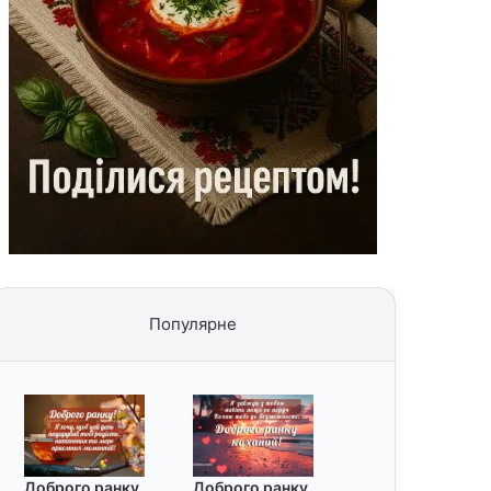
Популярне
Доброго ранку
Доброго ранку