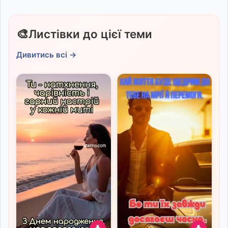
🎨
Листівки до цієї теми
Дивитись всі →