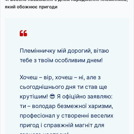
який обожнює пригоди
Племінничку мій дорогий, вітаю
тебе з твоїм особливим днем!
Хочеш – вір, хочеш – ні, але з
сьогоднішнього дня ти став ще
крутішим! 😎 Я офіційно заявляю:
ти – володар безмежної харизми,
професіонал у створенні веселих
пригод і справжній магніт для