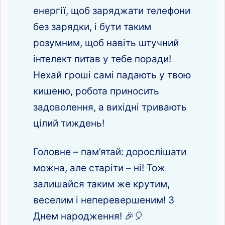
енергії, щоб заряджати телефони
без зарядки, і бути таким
розумним, щоб навіть штучний
інтелект питав у тебе поради!
Нехай гроші самі падають у твою
кишеню, робота приносить
задоволення, а вихідні тривають
цілий тиждень!
Головне – пам’ятай: дорослішати
можна, але старіти – ні! Тож
залишайся таким же крутим,
веселим і неперевершеним! З
Днем народження! 🎉🎈