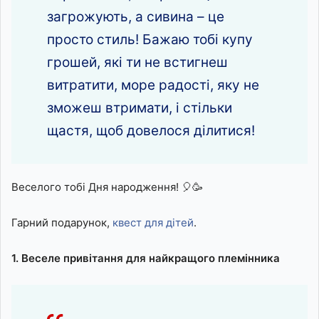
загрожують, а сивина – це
просто стиль! Бажаю тобі купу
грошей, які ти не встигнеш
витратити, море радості, яку не
зможеш втримати, і стільки
щастя, щоб довелося ділитися!
Веселого тобі Дня народження! 🎈🥳
Гарний подарунок,
квест для дітей
.
1. Веселе привітання для найкращого племінника