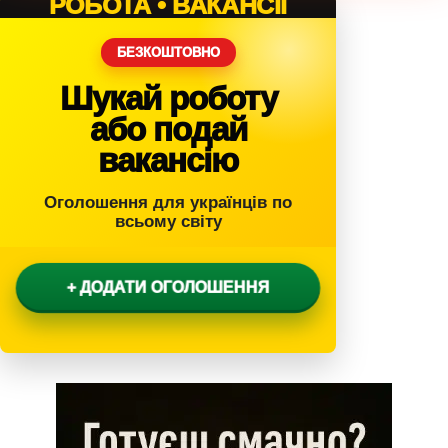
РОБОТА • ВАКАНСІЇ
БЕЗКОШТОВНО
Шукай роботу
або подай
вакансію
Оголошення для українців по
всьому світу
+ ДОДАТИ ОГОЛОШЕННЯ