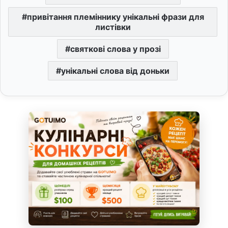
привітання племіннику унікальні фрази для
листівки
святкові слова у прозі
унікальні слова від доньки