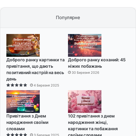
Популярне
Доброго ранку картинки та
Доброго ранку коханий: 45
привітання, що дають
ніжих побажань
позитивний настрій на весь
30 Березня 2026
день
4 Березня 2025
Привітання з Днем
102 привітання з днем
народження своїми
народження жінці,
словами
картинки та побажання
своїми словами
3 Березня 2025