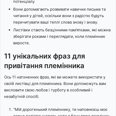
потенціалу.
Вони допомагають розвивати навички письма та
читання у дітей, оскільки вони з радістю будуть
перечитувати ваші теплі слова знову і знову.
Листівки стають безцінними пам’ятками, які можна
зберігати роками і переглядати, коли племінник
виросте.
11 унікальних фраз для
привітання племінника
Ось 11 натхненних фраз, які ви можете використати у
своїй листівці для племінника. Вони допоможуть вам
висловити свою любов і турботу в особливий і
незабутній спосіб:
“Мій дорогенький племіннику, ти наповнюєш моє
серце радістю щоразу, коли я бачу твою посмішку.