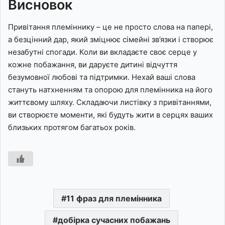
Висновок
Привітання племіннику – це не просто слова на папері,
а безцінний дар, який зміцнює сімейні зв’язки і створює
незабутні спогади. Коли ви вкладаєте своє серце у
кожне побажання, ви даруєте дитині відчуття
безумовної любові та підтримки. Нехай ваші слова
стануть натхненням та опорою для племінника на його
життєвому шляху. Складаючи листівку з привітаннями,
ви створюєте моменти, які будуть жити в серцях ваших
близьких протягом багатьох років.
11 фраз для племінника
добірка сучасних побажань