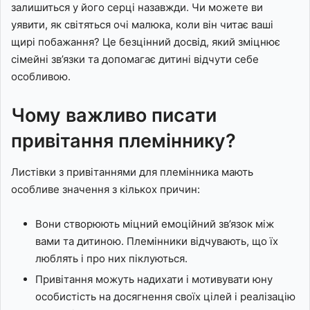
залишиться у його серці назавжди. Чи можете ви
уявити, як світяться очі малюка, коли він читає ваші
щирі побажання? Це безцінний досвід, який зміцнює
сімейні зв’язки та допомагає дитині відчути себе
особливою.
Чому важливо писати
привітання племіннику?
Листівки з привітаннями для племінника мають
особливе значення з кількох причин:
Вони створюють міцний емоційний зв’язок між
вами та дитиною. Племінники відчувають, що їх
люблять і про них піклуються.
Привітання можуть надихати і мотивувати юну
особистість на досягнення своїх цілей і реалізацію