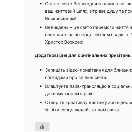
Світле свято Великодня запалило вогник
ваш життєвий шлях, зігріває душу та пр
Воскресінням!
Великдень – це свято перемоги життя н
наповнить ваші серця світлом і надією.
Христос Воскрес!
Додаткові ідеї для оригінальних привітань:
Запишіть відео-привітання для близьк
спогадами про спільні свята.
Влаштуйте лайв-трансляцію в соціальни
декламуванням віршів.
Створіть креативну листівку або відеор
зігріти серця людей теплом свята.