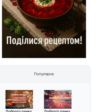
Популярне
Доброго ранку
Доброго ранку