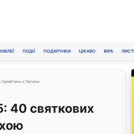
ЮВІЛЕЇ
ПОДІЇ
ПОДАРУНКИ
ЦІКАВО
ВІРА
ЛИСТ
х привітань з Пасхою
: 40 святкових
схою