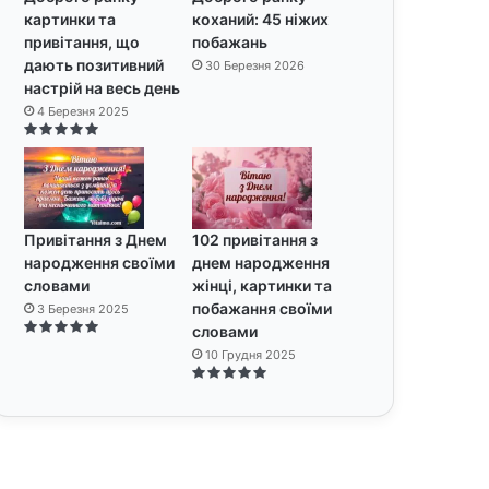
картинки та
коханий: 45 ніжих
привітання, що
побажань
дають позитивний
30 Березня 2026
настрій на весь день
4 Березня 2025
Привітання з Днем
102 привітання з
народження своїми
днем народження
словами
жінці, картинки та
побажання своїми
3 Березня 2025
словами
10 Грудня 2025