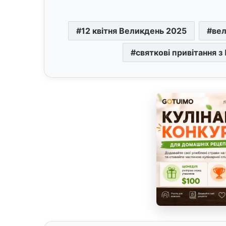
12 квітня Великдень 2025
вел
святкові привітання з