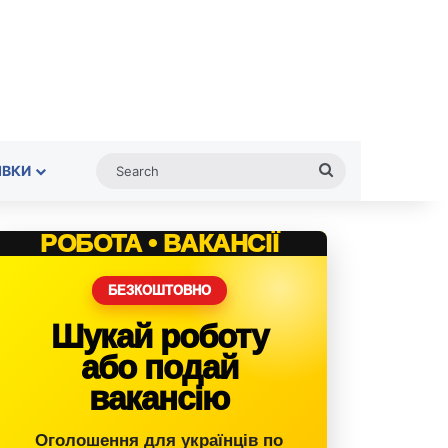
Search
ІВКИ
РОБОТА • ВАКАНСІЇ
БЕЗКОШТОВНО
Шукай роботу
або подай
вакансію
Оголошення для українців по