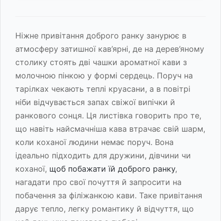
Ніжне привітання доброго ранку занурює в
атмосферу затишної кав’ярні, де на дерев’яному
столику стоять дві чашки ароматної кави з
молочною пінкою у формі сердець. Поруч на
тарілках чекають теплі круасани, а в повітрі
ніби відчувається запах свіжої випічки й
ранкового сонця. Ця листівка говорить про те,
що навіть найсмачніша кава втрачає свій шарм,
коли коханої людини немає поруч. Вона
ідеально підходить для дружини, дівчини чи
коханої,
щоб побажати їй доброго ранку
,
нагадати про свої почуття й запросити на
побачення за філіжанкою кави. Таке привітання
дарує тепло, легку романтику й відчуття, що