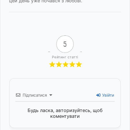
цей день уже почався з любові.
5
Рейтинг статті
Підписатися
Увійти
Будь ласка, авторизуйтесь, щоб
коментувати