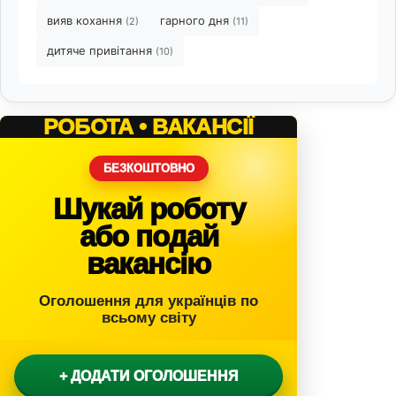
вияв кохання
гарного дня
(2)
(11)
дитяче привітання
(10)
РОБОТА • ВАКАНСІЇ
БЕЗКОШТОВНО
Шукай роботу
або подай
вакансію
Оголошення для українців по
всьому світу
+ ДОДАТИ ОГОЛОШЕННЯ