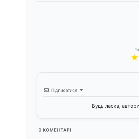
Ре
Підписатися
Будь ласка, автор
0
КОМЕНТАРІ