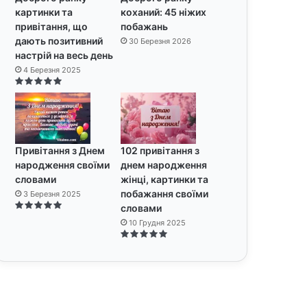
картинки та
коханий: 45 ніжих
привітання, що
побажань
дають позитивний
30 Березня 2026
настрій на весь день
4 Березня 2025
Привітання з Днем
102 привітання з
народження своїми
днем народження
словами
жінці, картинки та
побажання своїми
3 Березня 2025
словами
10 Грудня 2025