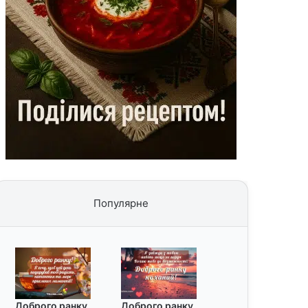
Популярне
Доброго ранку
Доброго ранку