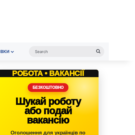
Search
ІВКИ
РОБОТА • ВАКАНСІЇ
БЕЗКОШТОВНО
Шукай роботу
або подай
вакансію
Оголошення для українців по