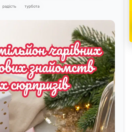
радість
турбота