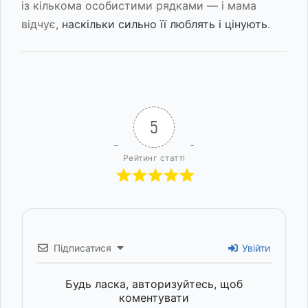
із кількома особистими рядками — і мама
відчує,
наскільки сильно її люблять і цінують
.
5
Рейтинг статті
Підписатися
Увійти
Будь ласка, авторизуйтесь, щоб
коментувати