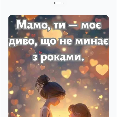
тепла