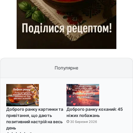
Популярне
Доброго ранку картинки та
Доброго ранку коханий: 45
привітання, що дають
ніжих побажань
позитивний настрій на весь
30 Березня 2026
день