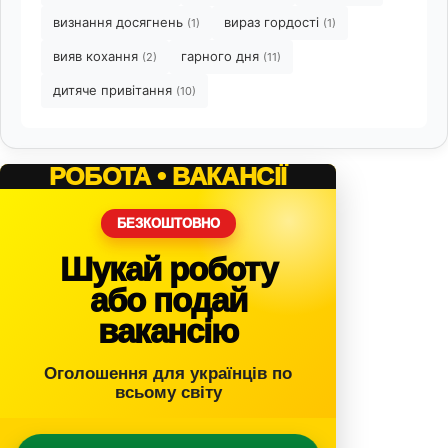
визнання досягнень
вираз гордості
(1)
(1)
вияв кохання
гарного дня
(2)
(11)
дитяче привітання
(10)
РОБОТА • ВАКАНСІЇ
БЕЗКОШТОВНО
Шукай роботу
або подай
вакансію
Оголошення для українців по
всьому світу