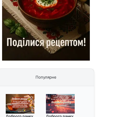
Популярне
Доброго ранку
Доброго ранку