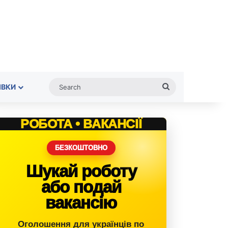
Search
ІВКИ
РОБОТА • ВАКАНСІЇ
БЕЗКОШТОВНО
Шукай роботу
або подай
вакансію
Оголошення для українців по