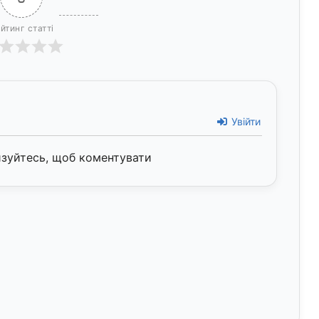
йтинг статті
Увійти
изуйтесь, щоб коментувати