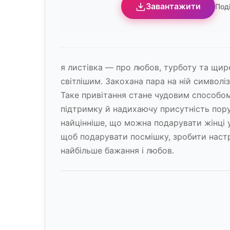
Завантажити
Под
я листівка — про любов, турботу та щир
світлішим. Закохана пара на ній символіз
Таке привітання стане чудовим способом
підтримку й надихаючу присутність по
найцінніше, що можна подарувати жінці у
щоб подарувати посмішку, зробити настр
найбільше бажання і любов.