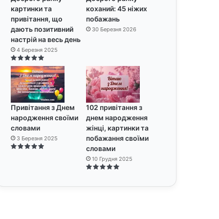
картинки та
коханий: 45 ніжих
привітання, що
побажань
дають позитивний
30 Березня 2026
настрій на весь день
4 Березня 2025
Привітання з Днем
102 привітання з
народження своїми
днем народження
словами
жінці, картинки та
побажання своїми
3 Березня 2025
словами
10 Грудня 2025