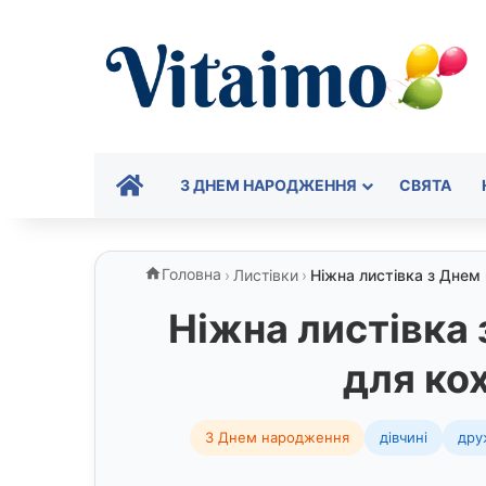
ГОЛОВНА
З ДНЕМ НАРОДЖЕННЯ
СВЯТА
Головна
›
Листівки
›
Ніжна листівка з Днем
Ніжна листівка
для ко
З Днем народження
дівчині
дру