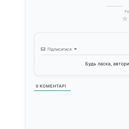
Ре
Підписатися
Будь ласка, автор
0
КОМЕНТАРІ