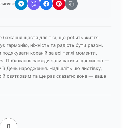
ілитися:
е бажання щастя для тієї, що робить життя
ує гармонію, ніжність та радість бути разом.
 подякувати коханій за всі теплі моменти,
руч. Побажання завжди залишатися щасливою —
 її День народження. Надішліть цю листівку,
ій святковим та ще раз сказати: вона — ваше
0