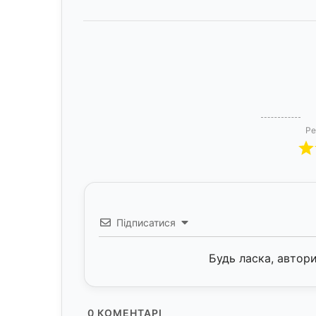
Ре
Підписатися
Будь ласка, автор
0
КОМЕНТАРІ