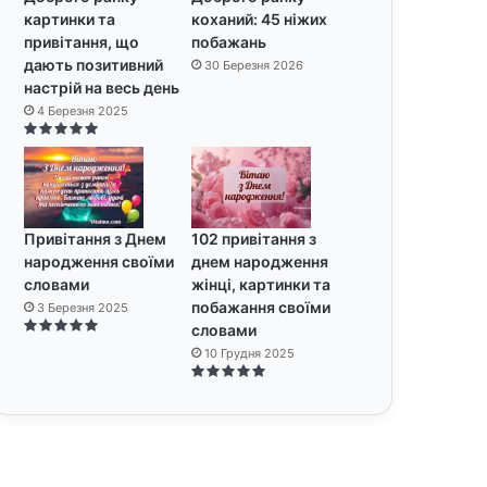
картинки та
коханий: 45 ніжих
привітання, що
побажань
дають позитивний
30 Березня 2026
настрій на весь день
4 Березня 2025
Привітання з Днем
102 привітання з
народження своїми
днем народження
словами
жінці, картинки та
побажання своїми
3 Березня 2025
словами
10 Грудня 2025