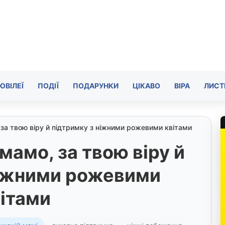
ЮВІЛЕЇ
ПОДІЇ
ПОДАРУНКИ
ЦІКАВО
ВІРА
ЛИСТ
 за твою віру й підтримку з ніжними рожевими квітами
мамо, за твою віру й
ніжними рожевими
ітами