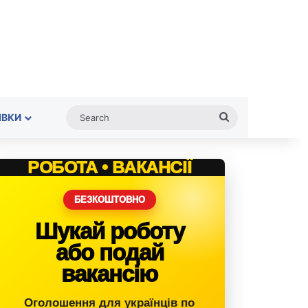
Search
ІВКИ
РОБОТА • ВАКАНСІЇ
БЕЗКОШТОВНО
Шукай роботу
або подай
вакансію
Оголошення для українців по