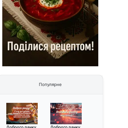
Популярне
Доброго ранку
Доброго ранку