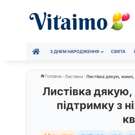
ГОЛОВНА
З ДНЕМ НАРОДЖЕННЯ
СВЯТА
Головна
›
Листівки
›
Листівка дякую, мамо,
Листівка дякую, 
підтримку з 
кв