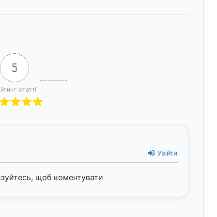
5
йтинг статті
Увійти
изуйтесь, щоб коментувати