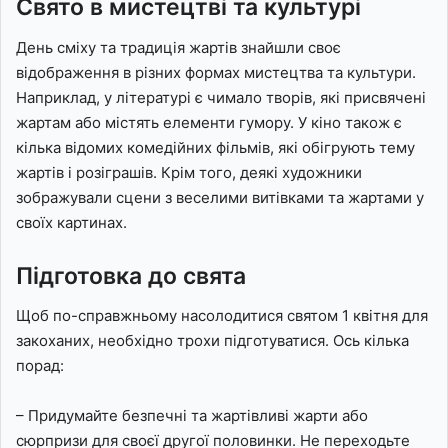
Свято в мистецтві та культурі
День сміху та традиція жартів знайшли своє
відображення в різних формах мистецтва та культури.
Наприклад, у літературі є чимало творів, які присвячені
жартам або містять елементи гумору. У кіно також є
кілька відомих комедійних фільмів, які обігрують тему
жартів і розіграшів. Крім того, деякі художники
зображували сцени з веселими витівками та жартами у
своїх картинах.
Підготовка до свята
Щоб по-справжньому насолодитися святом 1 квітня для
закоханих, необхідно трохи підготуватися. Ось кілька
порад:
– Придумайте безпечні та жартівливі жарти або
сюрпризи для своєї другої половинки. Не переходьте