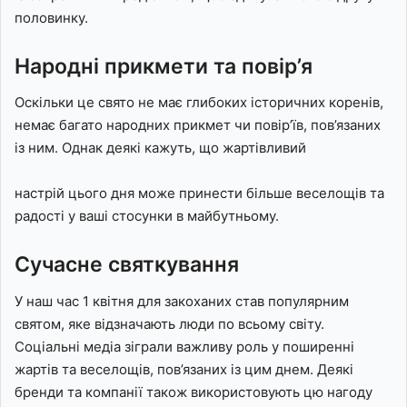
половинку.
Народні прикмети та повір’я
Оскільки це свято не має глибоких історичних коренів,
немає багато народних прикмет чи повір’їв, пов’язаних
із ним. Однак деякі кажуть, що жартівливий
настрій цього дня може принести більше веселощів та
радості у ваші стосунки в майбутньому.
Сучасне святкування
У наш час 1 квітня для закоханих став популярним
святом, яке відзначають люди по всьому світу.
Соціальні медіа зіграли важливу роль у поширенні
жартів та веселощів, пов’язаних із цим днем. Деякі
бренди та компанії також використовують цю нагоду