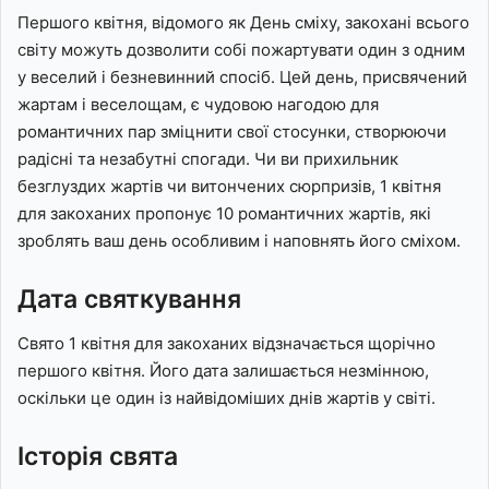
Першого квітня, відомого як День сміху, закохані всього
світу можуть дозволити собі пожартувати один з одним
у веселий і безневинний спосіб. Цей день, присвячений
жартам і веселощам, є чудовою нагодою для
романтичних пар зміцнити свої стосунки, створюючи
радісні та незабутні спогади. Чи ви прихильник
безглуздих жартів чи витончених сюрпризів, 1 квітня
для закоханих пропонує 10 романтичних жартів, які
зроблять ваш день особливим і наповнять його сміхом.
Дата святкування
Свято 1 квітня для закоханих відзначається щорічно
першого квітня. Його дата залишається незмінною,
оскільки це один із найвідоміших днів жартів у світі.
Історія свята