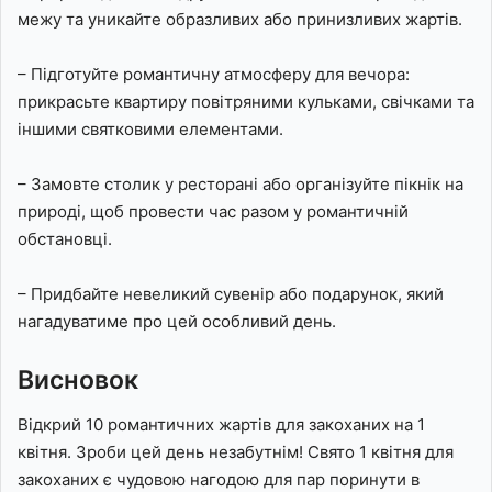
межу та уникайте образливих або принизливих жартів.
– Підготуйте романтичну атмосферу для вечора:
прикрасьте квартиру повітряними кульками, свічками та
іншими святковими елементами.
– Замовте столик у ресторані або організуйте пікнік на
природі, щоб провести час разом у романтичній
обстановці.
– Придбайте невеликий сувенір або подарунок, який
нагадуватиме про цей особливий день.
Висновок
Відкрий 10 романтичних жартів для закоханих на 1
квітня. Зроби цей день незабутнім! Свято 1 квітня для
закоханих є чудовою нагодою для пар поринути в