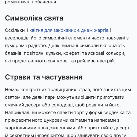
романтичні побачення.
Символіка свята
Оскільки 1
квітня для закоханих є днем жартів
і
веселощів, його символічні елементи часто пов’язані з
гумором і радістю. Деякі визнані символи включають
блазнів, повітряні кульки, конфеті та яскраві кольори,
які представляють святкове та грайливе настрій.
Страви та частування
Немає конкретних традиційних страв, пов’язаних із цим
святом, але деякі пари можуть вирішити приготувати
смачний десерт або солодощі, щоб розділити його.
Наприклад, ви можете спекти торт у формі сердечка та
прикрасити його цукровими квітами та написами з
жартівливими повідомленнями. Або приготуйте десерт
із секретним інгредієнтом, щоб здивувати свою другу