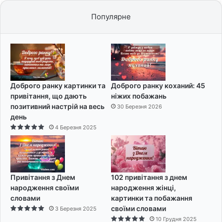
Популярне
Доброго ранку картинки та
Доброго ранку коханий: 45
привітання, що дають
ніжих побажань
позитивний настрій на весь
30 Березня 2026
день
4 Березня 2025
Привітання з Днем
102 привітання з днем
народження своїми
народження жінці,
словами
картинки та побажання
своїми словами
3 Березня 2025
10 Грудня 2025