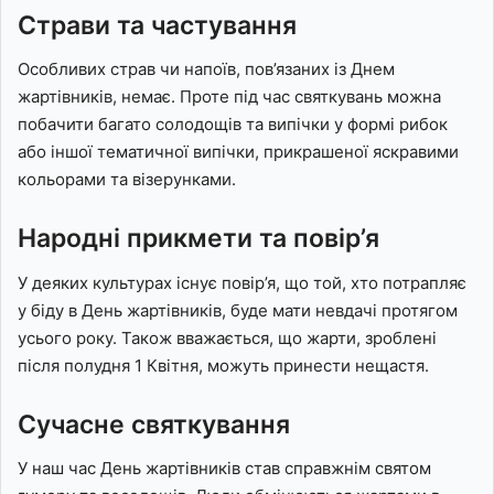
Страви та частування
Особливих страв чи напоїв, пов’язаних із Днем
жартівників, немає. Проте під час святкувань можна
побачити багато солодощів та випічки у формі рибок
або іншої тематичної випічки, прикрашеної яскравими
кольорами та візерунками.
Народні прикмети та повір’я
У деяких культурах існує повір’я, що той, хто потрапляє
у біду в День жартівників, буде мати невдачі протягом
усього року. Також вважається, що жарти, зроблені
після полудня 1 Квітня, можуть принести нещастя.
Сучасне святкування
У наш час День жартівників став справжнім святом