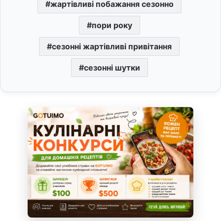
жартівливі побажання сезонно
пори року
сезонні жартівливі привітання
сезонні шутки