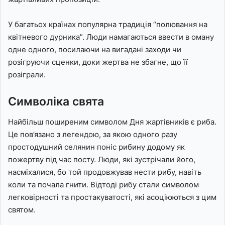
У багатьох країнах популярна традиція “полювання на
квітневого дурника”. Люди намагаються ввести в оману
одне одного, посилаючи на вигадані заходи чи
розігруючи сценки, доки жертва не збагне, що її
розіграли.
Символіка свята
Найбільш поширеним символом Дня жартівників є риба.
Це пов’язано з легендою, за якою одного разу
простодушний селянин поніс рибину додому як
пожертву під час посту. Люди, які зустрічали його,
насміхалися, бо той продовжував нести рибу, навіть
коли та почала гнити. Відтоді рибу стали символом
легковірності та простакуватості, які асоціюються з цим
святом.