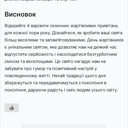
Висновок
Відкрийте 4 варіанти сезонних жартівливих привітань
для кожної пори року. Дізнайтеся, як зробити ваші свята
більш веселими та запам’ятовуваними. День жартівників
є унікальним святом, яке дозволяє нам на деякий час
відпустити серйозність і насолодитися безтурботним
сміхом та веселощами. Це свято нагадує нам не
забувати про гумор та позитивний настрій у
повсякденному житті. Нехай традиції цього дня
збережуться та передаватимуться з покоління в
покоління, даруючи радість і сміх людям усього світу.