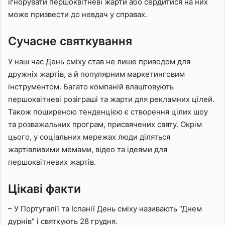
ігнорувати першоквітневі жарти або сердитися на них
може призвести до невдач у справах.
Сучасне святкування
У наш час День сміху став не лише приводом для
дружніх жартів, а й популярним маркетинговим
інструментом. Багато компаній влаштовують
першоквітневі розіграші та жарти для рекламних цілей.
Також поширеною тенденцією є створення цілих шоу
та розважальних програм, присвячених святу. Окрім
цього, у соціальних мережах люди діляться
жартівливими мемами, відео та ідеями для
першоквітневих жартів.
Цікаві факти
– У Португалії та Іспанії День сміху називають “Днем
дурнів” і святкують 28 грудня.