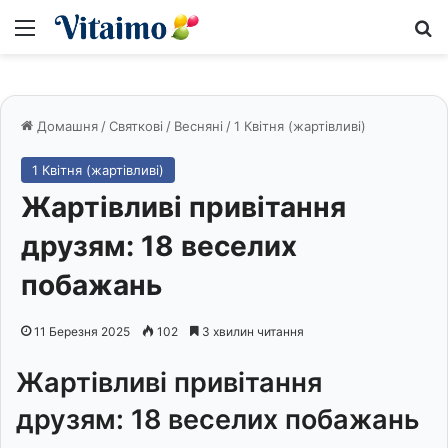
Меню
S
Домашня
/
Святкові
/
Весняні
/
1 Квітня (жартівливі)
1 Квітня (жартівливі)
Жартівливі привітання
друзям: 18 веселих
побажань
11 Березня 2025
102
3 хвилин читання
Жартівливі привітання
друзям: 18 веселих побажань