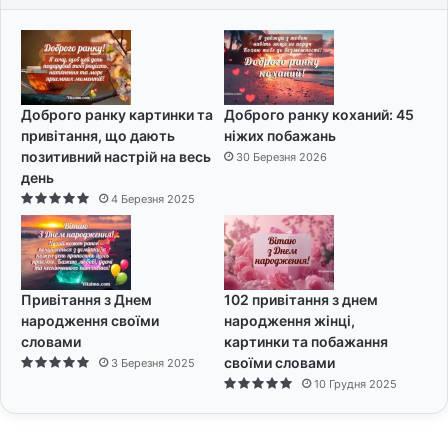
Доброго ранку картинки та
Доброго ранку коханий: 45
привітання, що дають
ніжих побажань
позитивний настрій на весь
30 Березня 2026
день
4 Березня 2025
Привітання з Днем
102 привітання з днем
народження своїми
народження жінці,
словами
картинки та побажання
своїми словами
3 Березня 2025
10 Грудня 2025