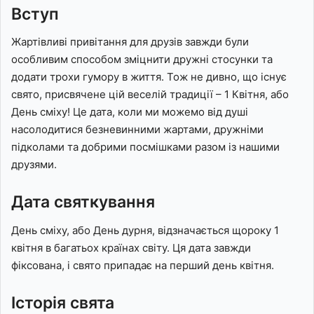
Вступ
Жартівливі привітання для друзів завжди були
особливим способом зміцнити дружні стосунки та
додати трохи гумору в життя. Тож не дивно, що існує
свято, присвячене цій веселій традиції – 1 Квітня, або
День сміху! Це дата, коли ми можемо від душі
насолодитися безневинними жартами, дружніми
підколами та добрими посмішками разом із нашими
друзями.
Дата святкування
День сміху, або День дурня, відзначається щороку 1
квітня в багатьох країнах світу. Ця дата завжди
фіксована, і свято припадає на перший день квітня.
Історія свята