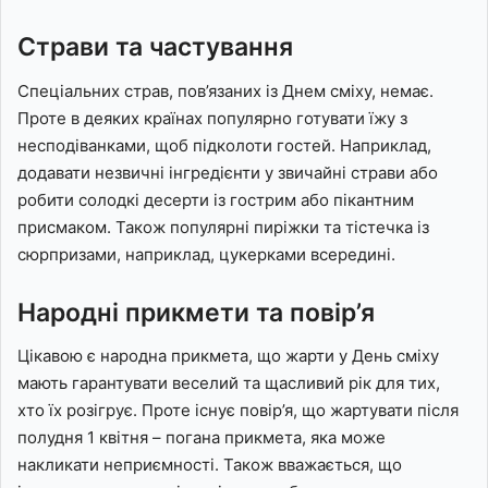
Страви та частування
Спеціальних страв, пов’язаних із Днем сміху, немає.
Проте в деяких країнах популярно готувати їжу з
несподіванками, щоб підколоти гостей. Наприклад,
додавати незвичні інгредієнти у звичайні страви або
робити солодкі десерти із гострим або пікантним
присмаком. Також популярні пиріжки та тістечка із
сюрпризами, наприклад, цукерками всередині.
Народні прикмети та повір’я
Цікавою є народна прикмета, що жарти у День сміху
мають гарантувати веселий та щасливий рік для тих,
хто їх розігрує. Проте існує повір’я, що жартувати після
полудня 1 квітня – погана прикмета, яка може
накликати неприємності. Також вважається, що