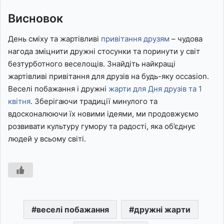
Висновок
День сміху та жартівливі
привітання друзям
– чудова
нагода зміцнити дружні стосунки та поринути у світ
безтурботного веселощів. Знайдіть найкращі
жартівливі привітання для друзів на будь-яку occasion.
Веселі побажання і дружні
жарти для Дня друзів та 1
квітня
. Зберігаючи традиції минулого та
вдосконалюючи їх новими ідеями, ми продовжуємо
розвивати культуру гумору та радості, яка об’єднує
людей у всьому світі.
веселі побажання
дружні жарти