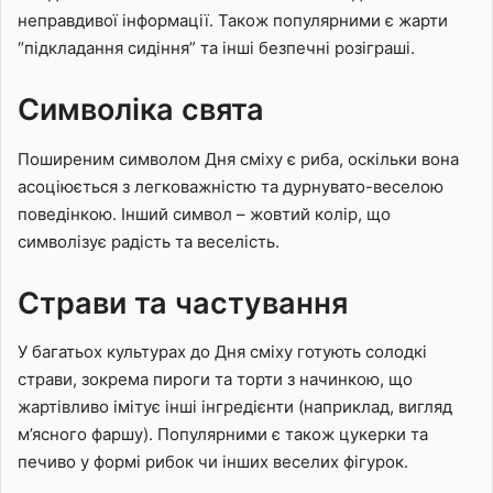
неправдивої інформації. Також популярними є жарти
“підкладання сидіння” та інші безпечні розіграші.
Символіка свята
Поширеним символом Дня сміху є риба, оскільки вона
асоціюється з легковажністю та дурнувато-веселою
поведінкою. Інший символ – жовтий колір, що
символізує радість та веселість.
Страви та частування
У багатьох культурах до Дня сміху готують солодкі
страви, зокрема пироги та торти з начинкою, що
жартівливо імітує інші інгредієнти (наприклад, вигляд
м’ясного фаршу). Популярними є також цукерки та
печиво у формі рибок чи інших веселих фігурок.