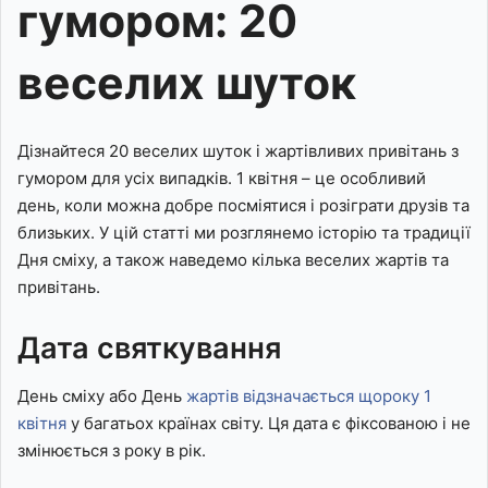
гумором: 20
веселих шуток
Дізнайтеся 20 веселих шуток і жартівливих привітань з
гумором для усіх випадків. 1 квітня – це особливий
день, коли можна добре посміятися і розіграти друзів та
близьких. У цій статті ми розглянемо історію та традиції
Дня сміху, а також наведемо кілька веселих жартів та
привітань.
Дата святкування
День сміху або День
жартів відзначається щороку 1
квітня
у багатьох країнах світу. Ця дата є фіксованою і не
змінюється з року в рік.