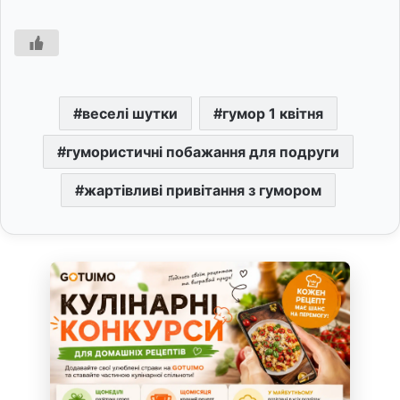
веселі шутки
гумор 1 квітня
гумористичні побажання для подруги
жартівливі привітання з гумором