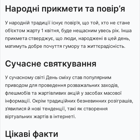
Народні прикмети та повір’я
У народній традиції існує повір’я, що той, хто не стане
об’єктом жарту 1 квітня, буде нещасним увесь рік. Інша
прикмета стверджує, що люди, народжені в цей день,
матимуть добре почуття гумору та життєрадісність.
Сучасне святкування
У сучасному світі День сміху став популярним
приводом для проведення розважальних заходів,
флешмобів та жартівливих акцій у засобах масової
інформації. Окрім традиційних безневинних розіграшів,
з’явилися й нові тенденції, такі як створення
віртуальних жартів в інтернеті.
Цікаві факти