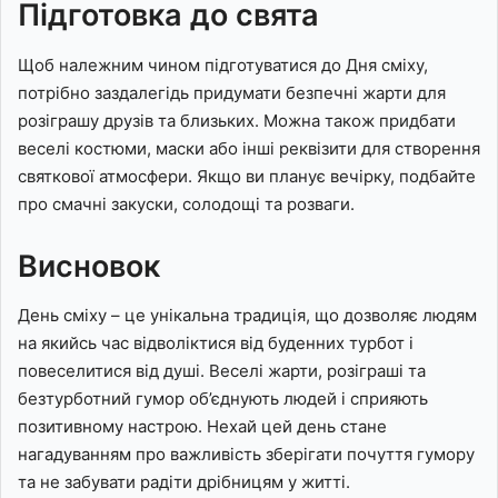
Підготовка до свята
Щоб належним чином підготуватися до Дня сміху,
потрібно заздалегідь придумати безпечні жарти для
розіграшу друзів та близьких. Можна також придбати
веселі костюми, маски або інші реквізити для створення
святкової атмосфери. Якщо ви планує вечірку, подбайте
про смачні закуски, солодощі та розваги.
Висновок
День сміху – це унікальна традиція, що дозволяє людям
на якийсь час відволіктися від буденних турбот і
повеселитися від душі. Веселі жарти, розіграші та
безтурботний гумор об’єднують людей і сприяють
позитивному настрою. Нехай цей день стане
нагадуванням про важливість зберігати почуття гумору
та не забувати радіти дрібницям у житті.