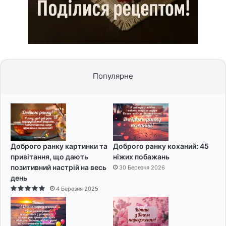
Популярне
Доброго ранку картинки та
Доброго ранку коханий: 45
привітання, що дають
ніжих побажань
позитивний настрій на весь
30 Березня 2026
день
4 Березня 2025