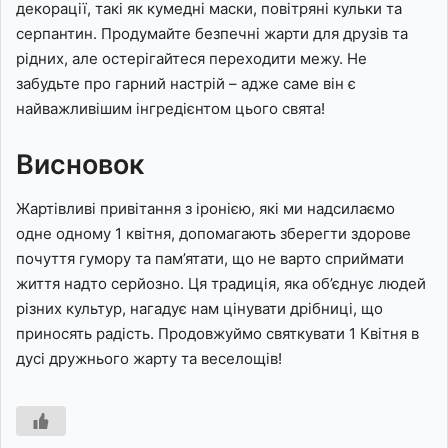
декорації, такі як кумедні маски, повітряні кульки та
серпантин. Продумайте безпечні жарти для друзів та
рідних, але остерігайтеся переходити межу. Не
забудьте про гарний настрій – адже саме він є
найважливішим інгредієнтом цього свята!
Висновок
Жартівливі привітання з іронією, які ми надсилаємо
одне одному 1 квітня, допомагають зберегти здорове
почуття гумору та пам’ятати, що не варто сприймати
життя надто серйозно. Ця традиція, яка об’єднує людей
різних культур, нагадує нам цінувати дрібниці, що
приносять радість. Продовжуймо святкувати 1 Квітня в
дусі дружнього жарту та веселощів!