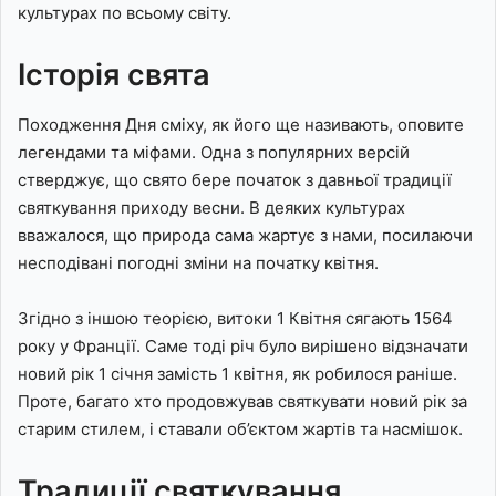
культурах по всьому світу.
Історія свята
Походження Дня сміху, як його ще називають, оповите
легендами та міфами. Одна з популярних версій
стверджує, що свято бере початок з давньої традиції
святкування приходу весни. В деяких культурах
вважалося, що природа сама жартує з нами, посилаючи
несподівані погодні зміни на початку квітня.
Згідно з іншою теорією, витоки 1 Квітня сягають 1564
року у Франції. Саме тоді річ було вирішено відзначати
новий рік 1 січня замість 1 квітня, як робилося раніше.
Проте, багато хто продовжував святкувати новий рік за
старим стилем, і ставали об’єктом жартів та насмішок.
Традиції святкування