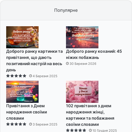
Популярне
Доброго ранку картинки та
Доброго ранку коханий: 45
привітання, що дають
ніжих побажань
позитивний настрій на весь
30 Березня 2026
день
4 Березня 2025
Привітання з Днем
102 привітання з днем
народження своїми
народження жінці,
словами
картинки та побажання
своїми словами
3 Березня 2025
10 Грудня 2025