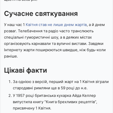
Сучасне святкування
У наш час 1
Квітня став не лише днем жартів
, а й днем
розваг. Телебачення та радіо часто транслюють
спеціальні гумористичні шоу, а в деяких містах
організовують карнавали та вуличні вистави. Завдяки
Інтернету жарти поширюються швидше, ніж будь-коли
раніше.
Цікаві факти
За однією з версій, перший жарт на 1 Квітня зіграли
стародавні римляни ще в 59 році до н.е.
У 1957 році британська кухарка Айда Келлер
випустила книгу “Книга брехливих рецептів”,
присвячену 1 Квітня.