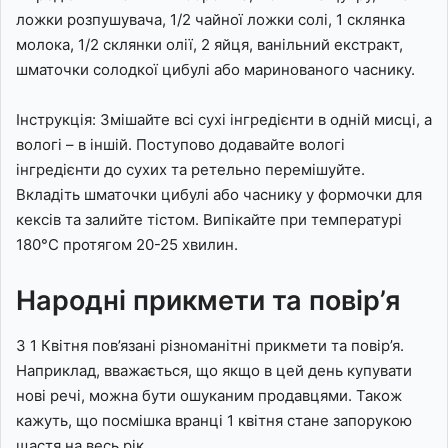
ложки розпушувача, 1/2 чайної ложки солі, 1 склянка
молока, 1/2 склянки олії, 2 яйця, ванільний екстракт,
шматочки солодкої цибулі або маринованого часнику.
Інструкція: Змішайте всі сухі інгредієнти в одній мисці, а
вологі – в іншій. Поступово додавайте вологі
інгредієнти до сухих та ретельно перемішуйте.
Вкладіть шматочки цибулі або часнику у формочки для
кексів та залийте тістом. Випікайте при температурі
180°C протягом 20-25 хвилин.
Народні прикмети та повір’я
З 1 Квітня пов’язані різноманітні прикмети та повір’я.
Наприклад, вважається, що якщо в цей день купувати
нові речі, можна бути ошуканим продавцями. Також
кажуть, що посмішка вранці 1 квітня стане запорукою
щастя на весь рік.