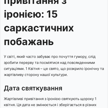
привітання з
іронією: 15
саркастичних
побажань
У світі, який часто забуває про почуття гумору, слід
зробити перерву та посміятися над повсякденними
ситуаціями. 1 Квітня – це свято, що розкрило іронічну та
жартівливу сторону нашої культури.
Дата святкування
Жартівливі привітання з іронією святкують щороку 1
квітня. Ця дата не змінюється і зберігається в різних